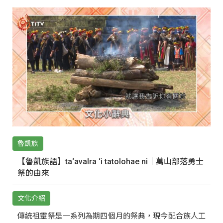
魯凱族
【魯凱族語】ta‘avalra ‘i tatolohae ni｜萬山部落勇士
祭的由來
文化介紹
傳統祖靈祭是一系列為期四個月的祭典，現今配合族人工