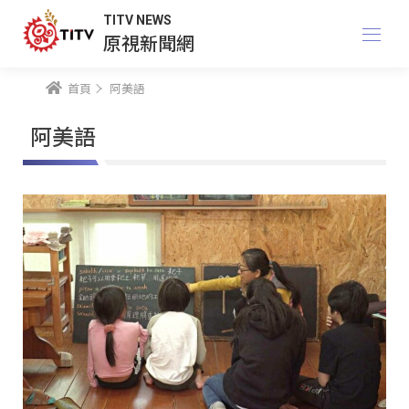
TITV NEWS
原視新聞網
首頁
阿美語
阿美語