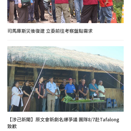
司馬庫斯災後復建 立委前往考察盤點需求
【涉己新聞】原文會新劇名爆爭議 團隊8/7赴Tafalong
致歉