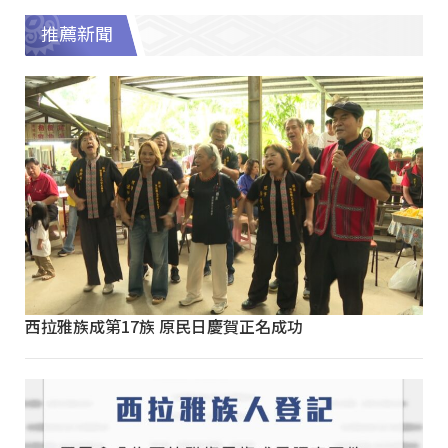
推薦新聞
西拉雅族成第17族 原民日慶賀正名成功