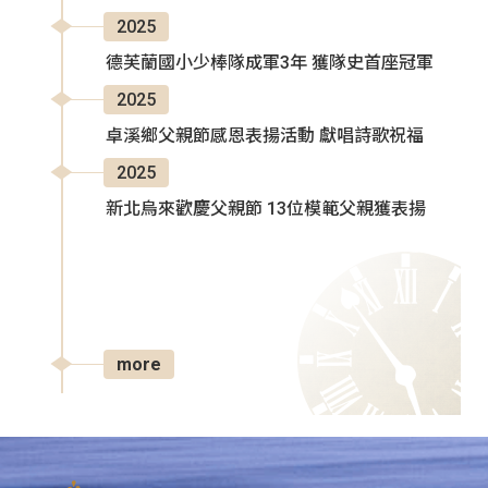
2025
德芙蘭國小少棒隊成軍3年 獲隊史首座冠軍
2025
卓溪鄉父親節感恩表揚活動 獻唱詩歌祝福
2025
新北烏來歡慶父親節 13位模範父親獲表揚
more