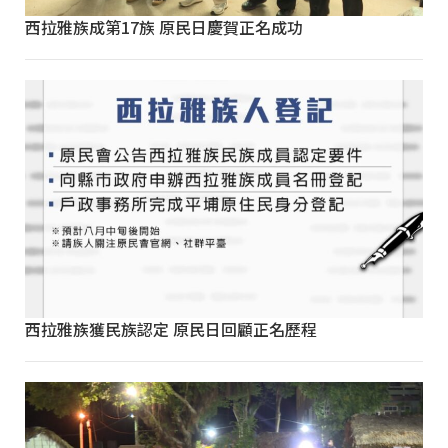
西拉雅族成第17族 原民日慶賀正名成功
西拉雅族獲民族認定 原民日回顧正名歷程