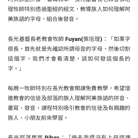
理牧師特別透過聖經的經文，教導族人如何理解阿
美族語的字母，組合後發音。
長光基督長老教會牧師 Fuyan(張培理)：「如果字
很長，首先就是先確認所謂母音的字母，然後切割
這個字，我們才會看清楚，該如何發這個長的
字。」
每周一牧師特別在長光教會開課免費教學，希望增
進教會的信徒及部落的族人理解阿美族語的拼音、
書寫、發音，課程特別吸引教會的信徒及有興趣的
族人、小朋友前來學習。
長光部落居民 Pihay：「過去我還沒有上母語課