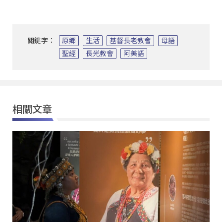
關鍵字：
原鄉
生活
基督長老教會
母語
聖經
長光教會
阿美語
相關文章