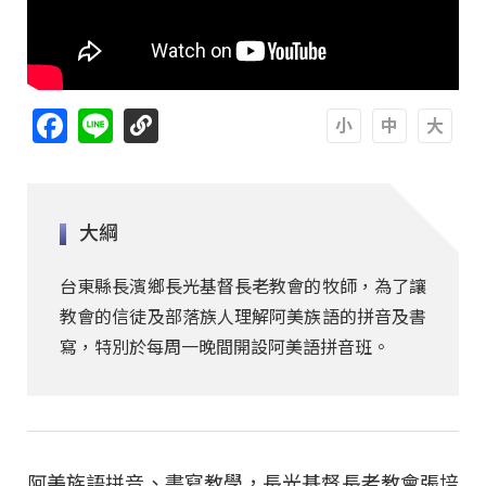
Facebook
Line
A
A
A
大綱
台東縣長濱鄉長光基督長老教會的牧師，為了讓
教會的信徒及部落族人理解阿美族語的拼音及書
寫，特別於每周一晚間開設阿美語拼音班。
阿美族語拼音、書寫教學，長光基督長老教會張培