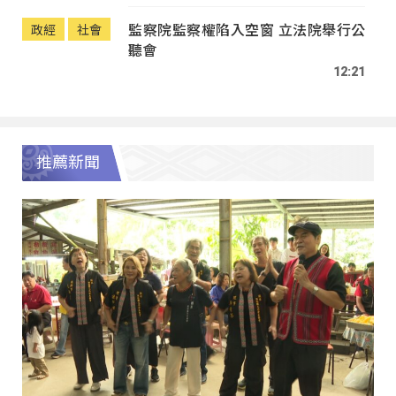
監察院監察權陷入空窗 立法院舉行公
政經
社會
聽會
12:21
推薦新聞