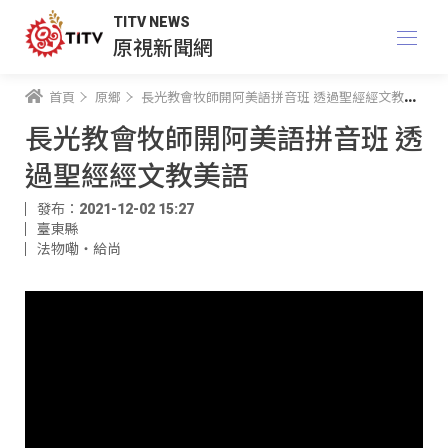
TITV NEWS
原視新聞網
首頁
原鄉
長光教會牧師開阿美語拼音班 透過聖經經文教美語
長光教會牧師開阿美語拼音班 透
過聖經經文教美語
發布：2021-12-02 15:27
臺東縣
法物嘞‧給尚