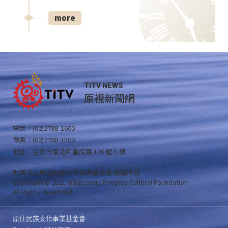
more
TITV NEWS
原視新聞網
電話：(02)2788-1600
傳真：(02)2788-1500
地址：台北市南港區重陽路 120 號 5 樓
財團法人原住民族文化事業基金會 版權所有
Copyright © 2021 Indigenous Peoples Cultural Foundation
All Rights Reserved .
原住民族文化事業基金會