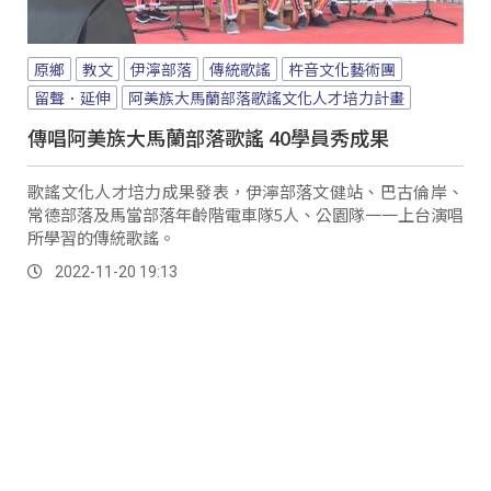
原鄉
教文
伊濘部落
傳統歌謠
杵音文化藝術團
留聲．延伸
阿美族大馬蘭部落歌謠文化人才培力計畫
傳唱阿美族大馬蘭部落歌謠 40學員秀成果
歌謠文化人才培力成果發表，伊濘部落文健站、巴古倫岸、
常德部落及馬當部落年齡階電車隊5人、公園隊一一上台演唱
所學習的傳統歌謠。
2022-11-20 19:13