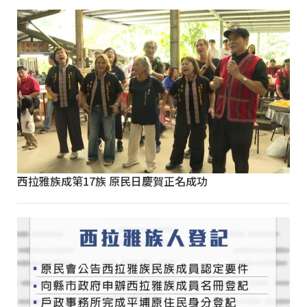
西拉雅族成第17族 原民日慶賀正名成功