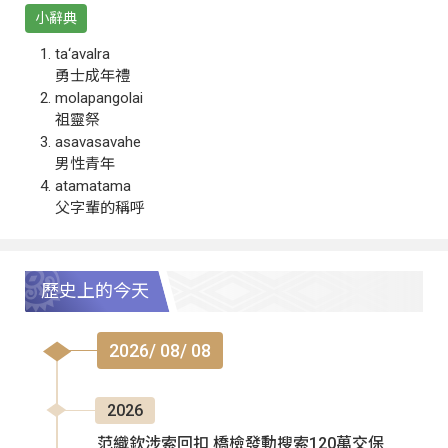
小辭典
ta‘avalra
勇士成年禮
molapangolai
祖靈祭
asavasavahe
男性青年
atamatama
父字輩的稱呼
歷史上的今天
2026/ 08/ 08
2026
范織欽涉索回扣 橋檢發動搜索120萬交保