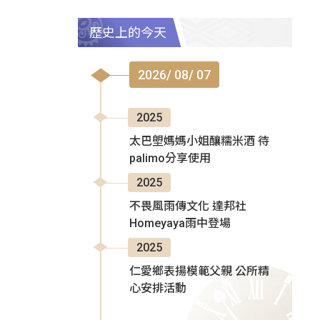
歷史上的今天
2026/ 08/ 07
2025
太巴塱媽媽小姐釀糯米酒 待
palimo分享使用
2025
不畏風雨傳文化 達邦社
Homeyaya雨中登場
2025
仁愛鄉表揚模範父親 公所精
心安排活動