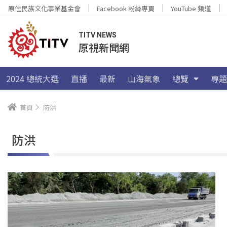
原住民族文化事業基金會
Facebook 粉絲專頁
YouTube 頻道
TITV NEWS
原視新聞網
2024 總統大選
直播
最新
山海氣象
總覽
專題
首頁
防洪
防洪