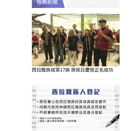
推薦新聞
西拉雅族成第17族 原民日慶賀正名成功