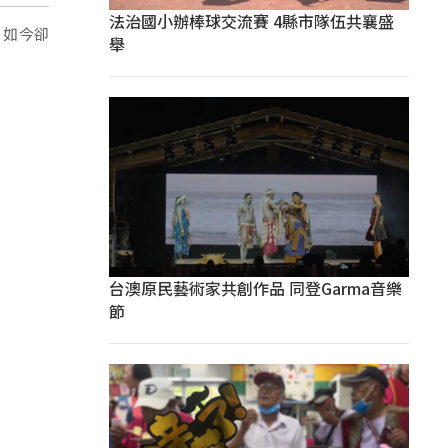
法治國小辦棒球交流賽 4縣市隊伍共襄盛
，如今卻
舉
台澳原民藝術家共創作品 同登Garma音樂
節