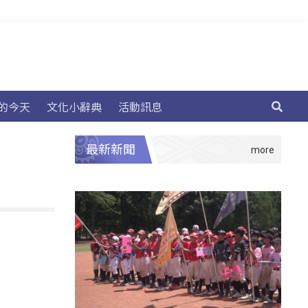
的今天
文化小辭典
活動訊息
最新新聞