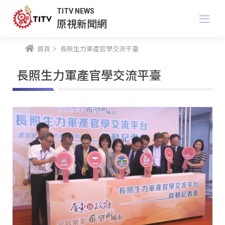
TITV NEWS
原視新聞網
首頁
長照生力軍產官學交流平臺
長照生力軍產官學交流平臺