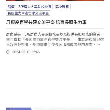
醫療
5所屏東大專院校校長
屏東縣長
長照生力軍產官學交流平臺
屏東產官學共建交流平臺 培育長照生力軍
屏東縣長、5所屏東大專院校校長以及提供長照服務的業者，
共同啟動「長照生力軍產官學交流平臺」，由於屏東縣已進
入超高齡社會，長照需求促使長照服務成為熱門產業，縣府
為了穩健長照服務體系，並促進在地相關科系學生在地就
2024-05-10 12:46
業，因此召集產官學三方共同建構交流平臺。