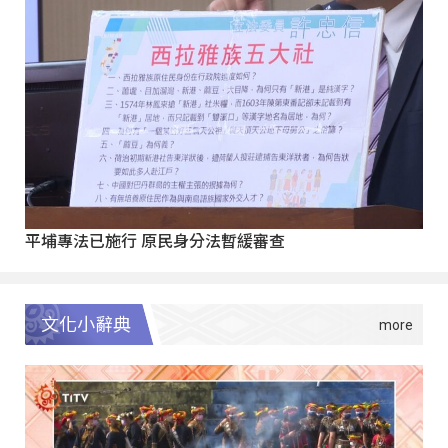
平埔專法已施行 原民身分法暫緩審查
文化小辭典