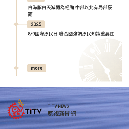
白海豚白天減弱為輕颱 中部以北有局部豪
雨
2025
8/9國際原民日 聯合國強調原民知識重要性
more
TITV NEWS
原視新聞網