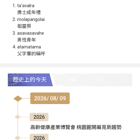
ta‘avalra
勇士成年禮
molapangolai
祖靈祭
asavasavahe
男性青年
atamatama
父字輩的稱呼
歷史上的今天
2026/ 08/ 09
2026
高齡健康產業博覽會 桃園館開幕見新趨勢
2026