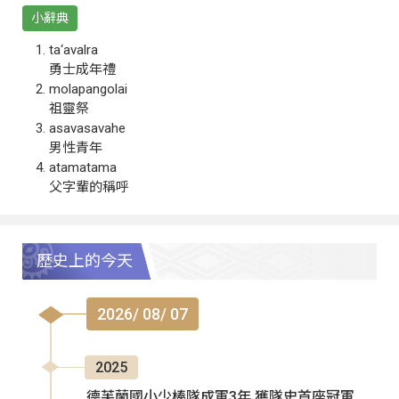
小辭典
ta‘avalra
勇士成年禮
molapangolai
祖靈祭
asavasavahe
男性青年
atamatama
父字輩的稱呼
歷史上的今天
2026/ 08/ 07
2025
德芙蘭國小少棒隊成軍3年 獲隊史首座冠軍