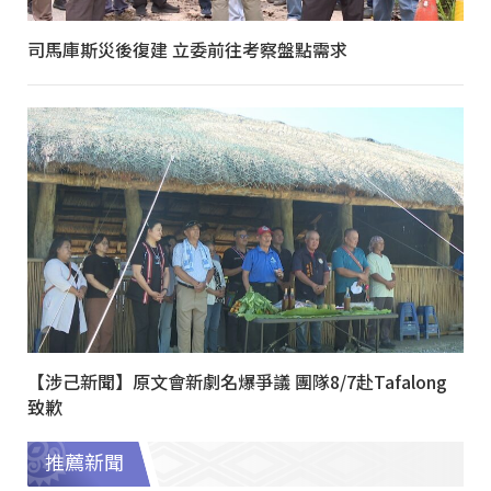
司馬庫斯災後復建 立委前往考察盤點需求
【涉己新聞】原文會新劇名爆爭議 團隊8/7赴Tafalong
致歉
推薦新聞