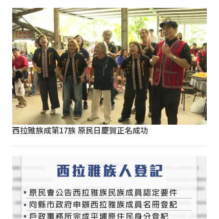
西拉雅族成第17族 原民日慶賀正名成功