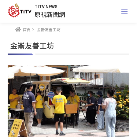
TITV NEWS
原視新聞網
首頁
金崙友善工坊
金崙友善工坊