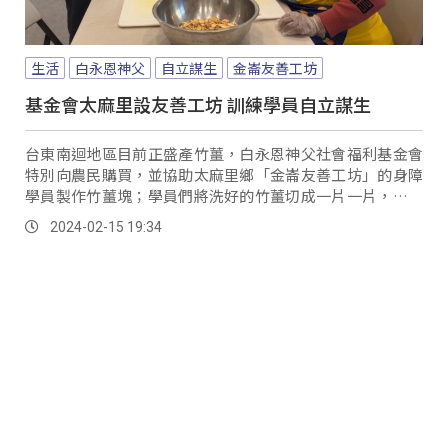
生活
白永恩神父
自立謀生
金崙友善工坊
基金會太麻里設友善工坊 訓練學員自立謀生
台東南迴地區目前正盛產竹薑，白永恩神父社會福利基金會
特別向農民購買，並協助太麻里鄉「金崙友善工坊」的身障
學員製作竹薑塊；學員們將洗好的竹薑切成一片一片，社工
則在一旁細心指導，從最基本的開始、幫助學員來親自處理
2024-02-15 19:34
完成。