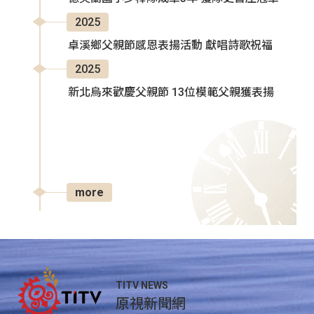
2025
卓溪鄉父親節感恩表揚活動 獻唱詩歌祝福
2025
新北烏來歡慶父親節 13位模範父親獲表揚
more
TITV NEWS
原視新聞網