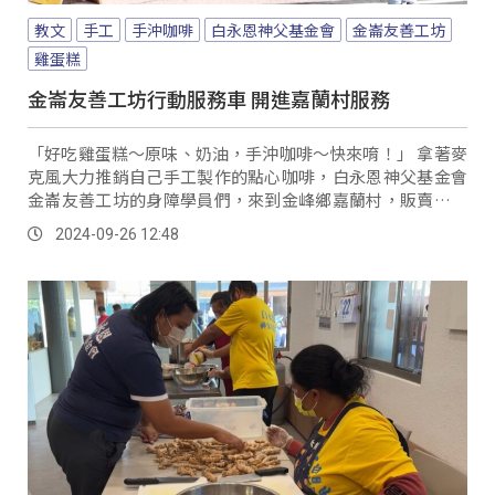
教文
手工
手沖咖啡
白永恩神父基金會
金崙友善工坊
雞蛋糕
金崙友善工坊行動服務車 開進嘉蘭村服務
「好吃雞蛋糕～原味、奶油，手沖咖啡～快來唷！」 拿著麥
克風大力推銷自己手工製作的點心咖啡，白永恩神父基金會
金崙友善工坊的身障學員們，來到金峰鄉嘉蘭村，販賣自己
手工製作的雞蛋糕跟手沖咖啡，吸引不少遊客跟民眾前來捧
2024-09-26 12:48
場。