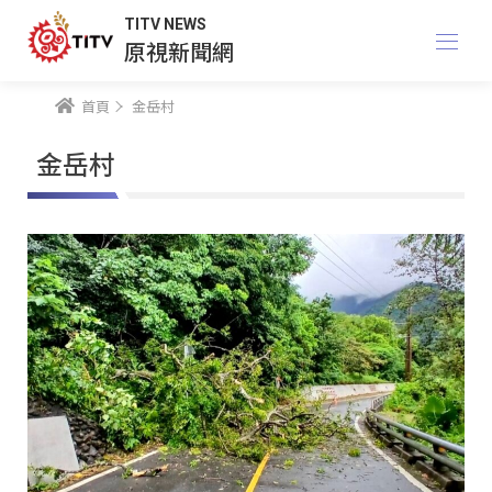
TITV NEWS
原視新聞網
首頁
金岳村
金岳村