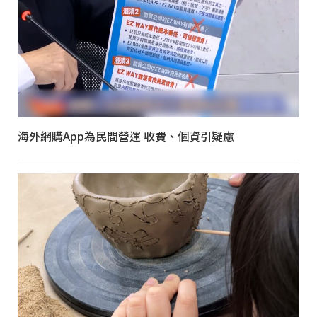
海外網購App為民間營運 收費、個資引疑慮