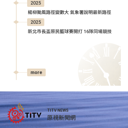
2025
楊柳颱風路徑變數大 氣象署說明最新路徑
2025
新北市長盃原民籃球賽開打 16隊同場競技
more
TITV NEWS
原視新聞網