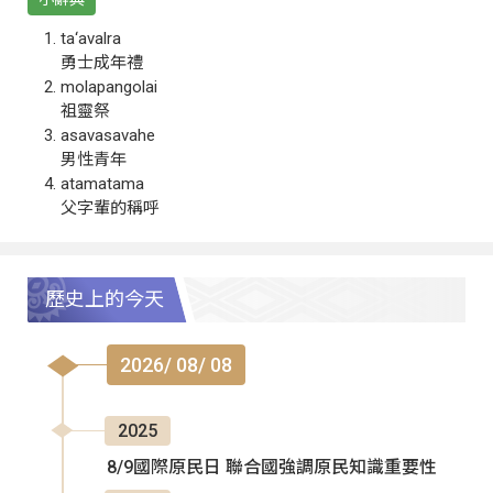
ta‘avalra
勇士成年禮
molapangolai
祖靈祭
asavasavahe
男性青年
atamatama
父字輩的稱呼
歷史上的今天
2026/ 08/ 08
2025
8/9國際原民日 聯合國強調原民知識重要性