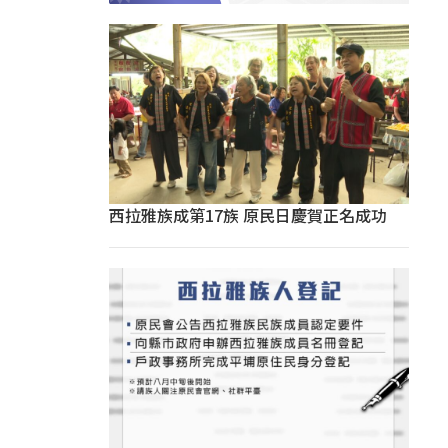
西拉雅族成第17族 原民日慶賀正名成功