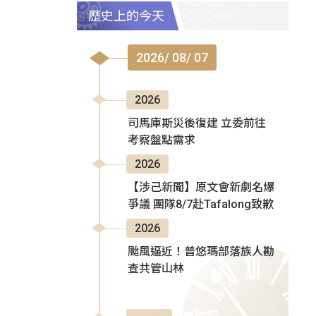
歷史上的今天
2026/ 08/ 07
2026
司馬庫斯災後復建 立委前往
考察盤點需求
2026
【涉己新聞】原文會新劇名爆
爭議 團隊8/7赴Tafalong致歉
2026
颱風逼近！普悠瑪部落族人勘
查共管山林