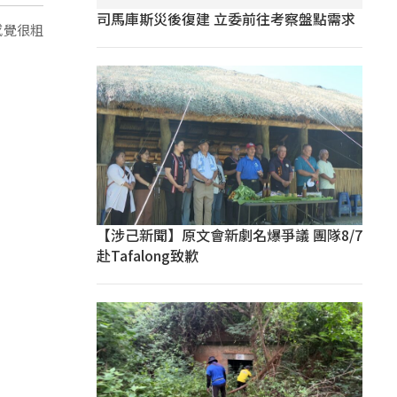
司馬庫斯災後復建 立委前往考察盤點需求
感覺很粗
【涉己新聞】原文會新劇名爆爭議 團隊8/7
赴Tafalong致歉