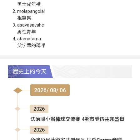
勇士成年禮
molapangolai
祖靈祭
asavasavahe
男性青年
atamatama
父字輩的稱呼
歷史上的今天
2026/ 08/ 06
2026
法治國小辦棒球交流賽 4縣市隊伍共襄盛舉
2026