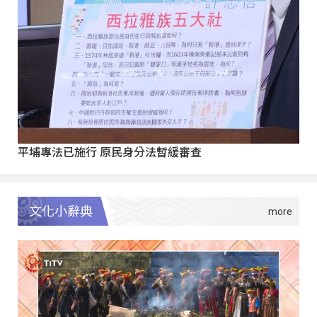
平埔專法已施行 原民身分法暫緩審查
文化小辭典