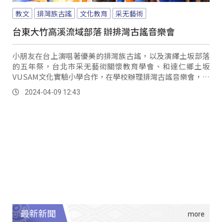
教文
排灣族古謠
文化教育
采无藝術
台東大竹高溪流域部落 辦排灣古謠音樂會
小朋友在台上演唱著優美的排灣族古謠，以及演繹土坂部落
的五年祭，台北市采无藝術關懷教育學會、和達仁鄉土坂
VUSAM文化實驗小學合作，在學校辦理排灣古謠音樂會，也
展現學校文化教育成果。
2024-04-09 12:43
最新新聞