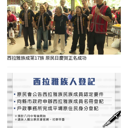
西拉雅族成第17族 原民日慶賀正名成功