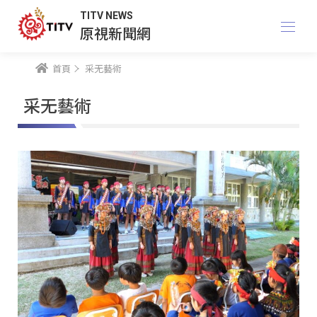
TITV NEWS
原視新聞網
首頁
采无藝術
采无藝術