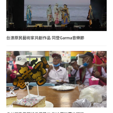
台澳原民藝術家共創作品 同登Garma音樂節