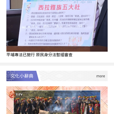
平埔專法已施行 原民身分法暫緩審查
文化小辭典