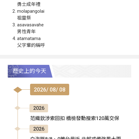
勇士成年禮
molapangolai
祖靈祭
asavasavahe
男性青年
atamatama
父字輩的稱呼
歷史上的今天
2026/ 08/ 08
2026
范織欽涉索回扣 橋檢發動搜索120萬交保
2026