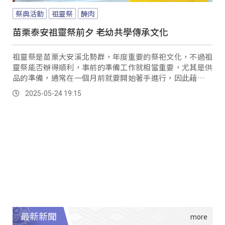
祭典活動
祖靈祭
醃肉
苗栗泰安祖靈祭前夕 老幼共學傳承文化
祖靈祭是苗栗大安溪北勢群，年度重要的祭祀文化，不過祖
靈祭能否辦得順利，事前的準備工作就相當重要，尤其是供
品的準備，通常在一個月前就要開始著手進行，因此藉著今
年祖靈祭之前的準備工作，苗栗泰安士林部落，就帶著士林
2025-05-24 19:15
國小以及台中和平博屋瑪國小學生，一起來向部落長輩學習
製作醃肉。
最新新聞