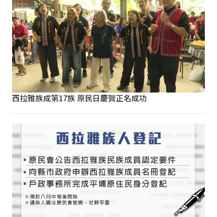
西拉雅族成第17族 原民日慶賀正名成功