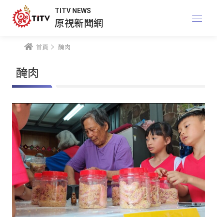
TITV NEWS
原視新聞網
首頁
醃肉
醃肉