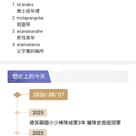
ta‘avalra
勇士成年禮
molapangolai
祖靈祭
asavasavahe
男性青年
atamatama
父字輩的稱呼
歷史上的今天
2026/ 08/ 07
2025
德芙蘭國小少棒隊成軍3年 獲隊史首座冠軍
2025