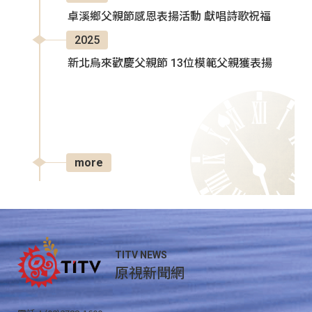
卓溪鄉父親節感恩表揚活動 獻唱詩歌祝福
2025
新北烏來歡慶父親節 13位模範父親獲表揚
more
TITV NEWS
原視新聞網