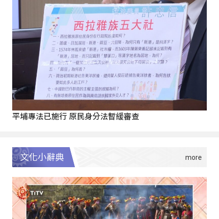
平埔專法已施行 原民身分法暫緩審查
文化小辭典