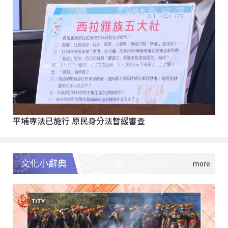
平埔專法已施行 原民身分法暫緩審查
文化小辭典