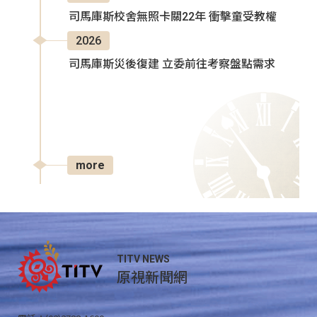
司馬庫斯校舍無照卡關22年 衝擊童受教權
2026
司馬庫斯災後復建 立委前往考察盤點需求
more
TITV NEWS
原視新聞網