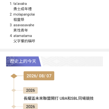
ta‘avalra
勇士成年禮
molapangolai
祖靈祭
asavasavahe
男性青年
atamatama
父字輩的稱呼
歷史上的今天
2026/ 08/ 07
2026
長耀盃未來聯盟開打 UBA和SBL同場競技
2026