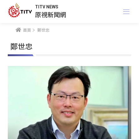
TITV NEWS
原視新聞網
首頁
鄭世忠
鄭世忠