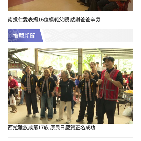
南投仁愛表揚16位模範父親 感謝爸爸辛勞
推薦新聞
西拉雅族成第17族 原民日慶賀正名成功