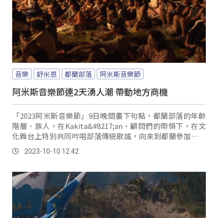
音樂
舒米恩
都蘭部落
阿米斯音樂節
阿米斯音樂節連2天湧人潮 帶動地方商機
「2023阿米斯音樂節」9日晚間畫下句點，都蘭部落的年齡
階層、族人，在Kakita&#8217;an、顧問們的帶領下，在文
化舞台上特別共同吟唱部落傳統歌謠，向來到都蘭參加音樂
節的所有朋友、觀眾們致意祝福。
2023-10-10 12:42