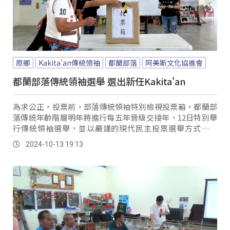
原鄉
Kakita'an傳統領袖
都蘭部落
阿美斯文化協進會
都蘭部落傳統領袖選舉 選出新任Kakita'an
為求公正，投票前，部落傳統領袖特別檢視投票箱，都蘭部
落傳統年齡階層明年將進行每五年晉級交接年，12日特別舉
行傳統領袖選舉，並以嚴謹的現代民主投票選舉方式進行
投、開票。
2024-10-13 19:13