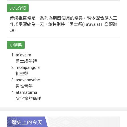
文化介紹
傳統祖靈祭是一系列為期四個月的祭典，現今配合族人工
作求學濃縮為一天，並特別將「勇士祭(Ta‘avala)」凸顯辦
理。
小辭典
ta‘avalra
勇士成年禮
molapangolai
祖靈祭
asavasavahe
男性青年
atamatama
父字輩的稱呼
歷史上的今天