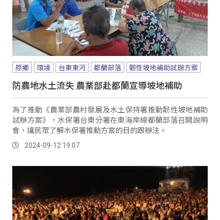
原鄉
環境
台東東河
都蘭部落
韌性坡地補助試辦方案
防農地水土流失 農業部赴都蘭宣導坡地補助
為了推動《農業部農村發展及水土保持署推動韌性坡地補助
試辦方案》，水保署台東分署在東海岸線都蘭部落召開說明
會，讓民眾了解水保署推動方案的目的跟辦法。
2024-09-12 19:07