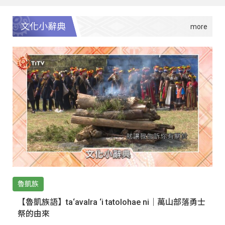
文化小辭典
魯凱族
【魯凱族語】ta‘avalra ‘i tatolohae ni｜萬山部落勇士
祭的由來