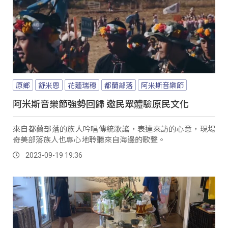
原鄉
舒米恩
花蓮瑞穗
都蘭部落
阿米斯音樂節
阿米斯音樂節強勢回歸 邀民眾體驗原民文化
來自都蘭部落的族人吟唱傳統歌謠，表達來訪的心意，現場
奇美部落族人也專心地聆聽來自海邊的歌聲。
2023-09-19 19:36