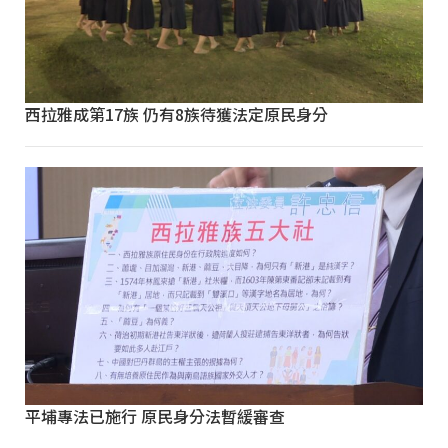
西拉雅成第17族 仍有8族待獲法定原民身分
平埔專法已施行 原民身分法暫緩審查