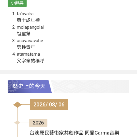
小辭典
ta‘avalra
勇士成年禮
molapangolai
祖靈祭
asavasavahe
男性青年
atamatama
父字輩的稱呼
歷史上的今天
2026/ 08/ 06
2026
台澳原民藝術家共創作品 同登Garma音樂