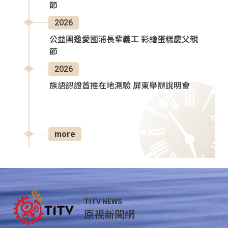
節
2026
公益團邀愛國浦長輩義工 彩繪蛋糕慶父親
節
2026
族語認證首推在地測驗 屏東舉辦說明會
more
TITV NEWS
原視新聞網