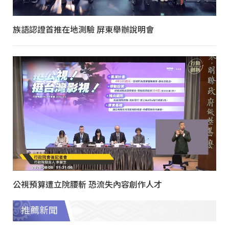
族語認證首推在地測驗 屏東舉辦說明會
公視預算遭立院腰斬 恐流失內容創作人才
推薦新聞