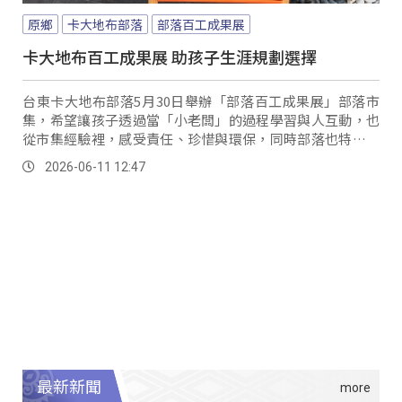
原鄉
卡大地布部落
部落百工成果展
卡大地布百工成果展 助孩子生涯規劃選擇
台東卡大地布部落5月30日舉辦「部落百工成果展」部落市
集，希望讓孩子透過當「小老闆」的過程學習與人互動，也
從市集經驗裡，感受責任、珍惜與環保，同時部落也特別跟
知本國中合作，希望從傳統歲時祭儀中，認識部落裡各種不
2026-06-11 12:47
同的工作技藝與生命故事。
最新新聞