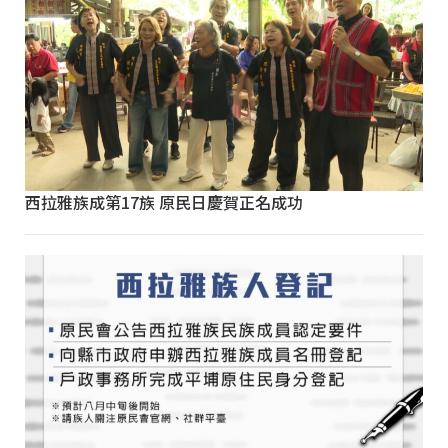
西拉雅族成第17族 原民日慶賀正名成功