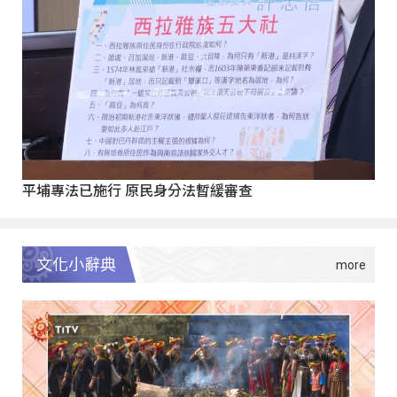
平埔專法已施行 原民身分法暫緩審查
文化小辭典