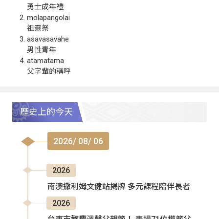
勇士成年禮
molapangolai
祖靈祭
asavasavahe
男性青年
atamatama
父字輩的稱呼
歷史上的今天
2026/ 08/ 06
2026
南澳撒利姆文健站揭牌 多元課程陪伴長者
2026