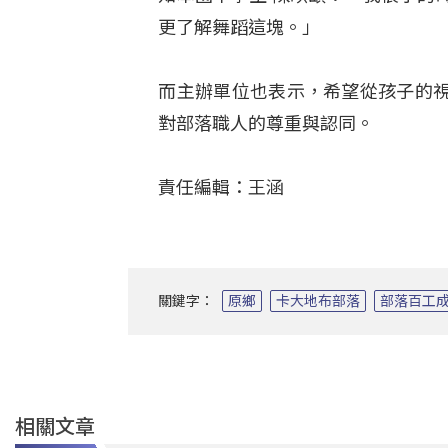
更了解舞蹈這塊。」
而主辦單位也表示，希望從孩子的
對部落職人的尊重與認同
。
責任編輯：王涵
關鍵字：
原鄉
卡大地布部落
部落百工
相關文章