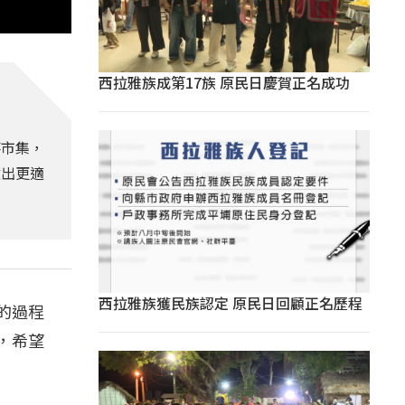
西拉雅族成第17族 原民日慶賀正名成功
落市集，
做出更適
西拉雅族獲民族認定 原民日回顧正名歷程
的過程
，希望