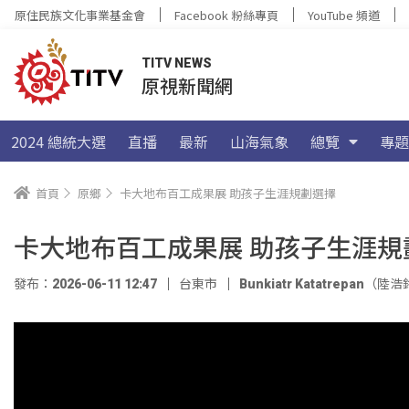
原住民族文化事業基金會
Facebook 粉絲專頁
YouTube 頻道
TITV NEWS
原視新聞網
2024 總統大選
直播
最新
山海氣象
總覽
專題
首頁
原鄉
卡大地布百工成果展 助孩子生涯規劃選擇
卡大地布百工成果展 助孩子生涯規
發布：2026-06-11 12:47
台東市
Bunkiatr Katatrepan（陸