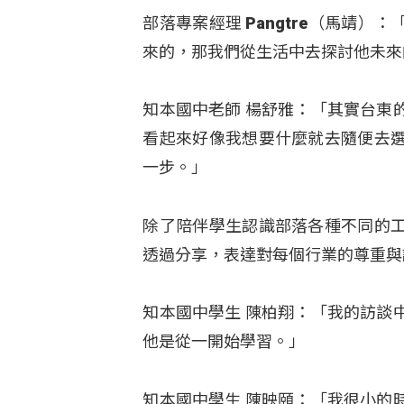
部落專案經理 Pangtre（馬靖
來的，那我們從生活中去探討他未來
知本國中老師 楊舒雅：「其實台東
看起來好像我想要什麼就去隨便去
一步
。」
除了陪伴學生認識部落各種不同的
透過分享，表達對每個行業的尊重與
知本國中學生 陳柏翔：「我的訪談
他是從一開始學習。」
知本國中學生 陳映頤：「我很小的