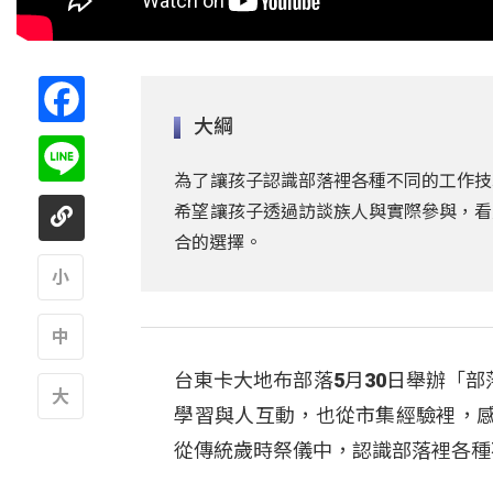
Facebook
大綱
Line
為了讓孩子認識部落裡各種不同的工作技
希望讓孩子透過訪談族人與實際參與，看
合的選擇。
A
台東卡大地布部落5月30日舉辦「
A
學習與人互動，也從市集經驗裡，
A
從傳統歲時祭儀中，認識部落裡各種