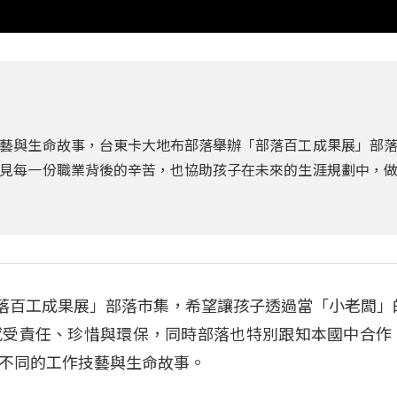
藝與生命故事，台東卡大地布部落舉辦「部落百工成果展」部
見每一份職業背後的辛苦，也協助孩子在未來的生涯規劃中，
部落百工成果展」部落市集，希望讓孩子透過當「小老闆」
感受責任、珍惜與環保，同時部落也特別跟知本國中合作
不同的工作技藝與生命故事。