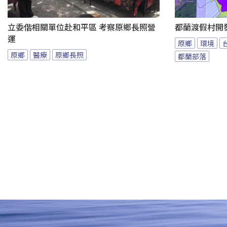
立委偕相關單位赴和平區 考察原鄉長照營
都蘭渡假村開
運
原鄉
環境
原鄉
醫療
原鄉長照
都蘭部落