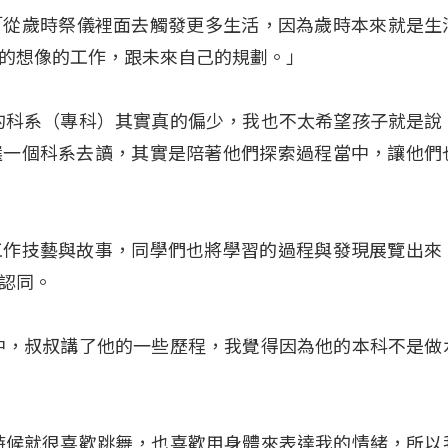
）：「從歲時祭儀裡面去觸發更多生活，因為歲時本來就是生
的想像的工作，跟未來自己的規劃。」
的科系（專科）其實真的偏少，我也不太希望孩子就是說
選一個科系去讀，其實是陪著他們探索過程當中，讓他們
工作技藝與故事，同學們也將學習的過程與發現展覽出來
認同
。
中，叔叔講了他的一些歷程，我覺得因為他的本科不是做
時候就很喜歡跳舞，也喜歡用身體來表達我的情緒，所以