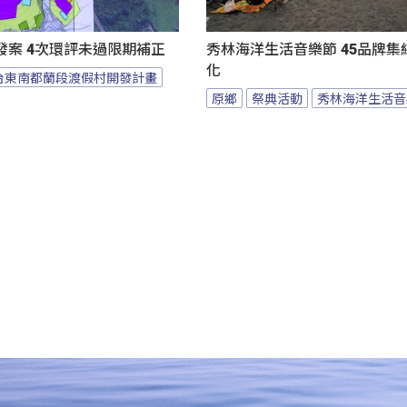
發案 4次環評未過限期補正
秀林海洋生活音樂節 45品牌集
化
台東南都蘭段渡假村開發計畫
原鄉
祭典活動
秀林海洋生活音