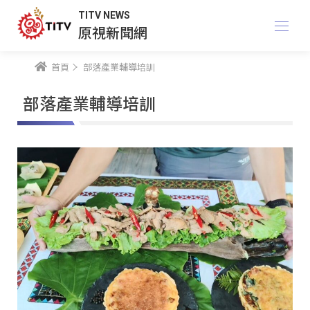
TITV NEWS
原視新聞網
首頁
部落產業輔導培訓
部落產業輔導培訓