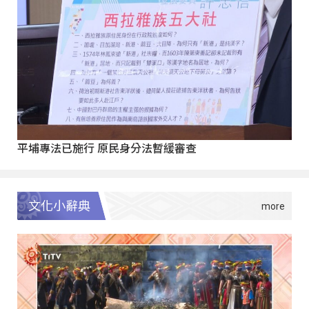
平埔專法已施行 原民身分法暫緩審查
文化小辭典