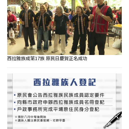
西拉雅族成第17族 原民日慶賀正名成功