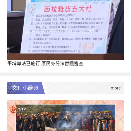
平埔專法已施行 原民身分法暫緩審查
文化小辭典