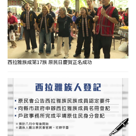
西拉雅族成第17族 原民日慶賀正名成功