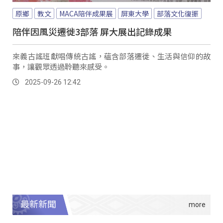
原鄉
教文
MACA陪伴成果展
屏東大學
部落文化復振
陪伴因風災遷徙3部落 屏大展出記錄成果
來義古謠班獻唱傳統古謠，蘊含部落遷徙、生活與信仰的故
事，讓觀眾透過聆聽來感受。
2025-09-26 12:42
最新新聞