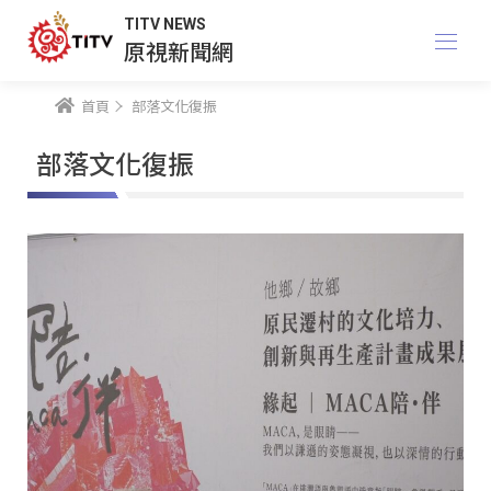
TITV NEWS
原視新聞網
首頁
部落文化復振
部落文化復振