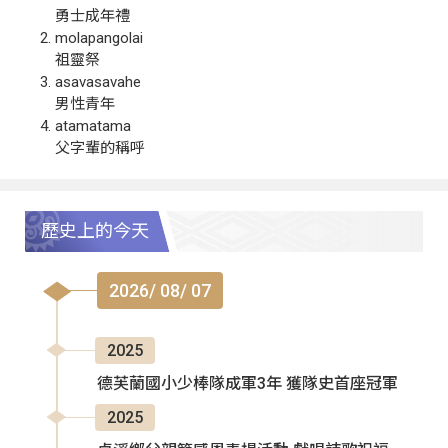
勇士成年禮
molapangolai
祖靈祭
asavasavahe
男性青年
atamatama
父字輩的稱呼
歷史上的今天
2026/ 08/ 07
2025
德芙蘭國小少棒隊成軍3年 獲隊史首座冠軍
2025