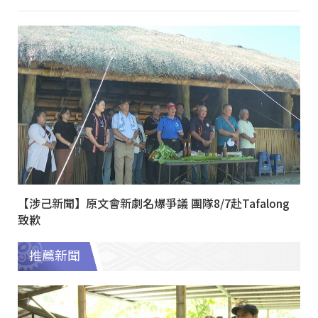
【涉己新聞】原文會新劇名爆爭議 團隊8/7赴Tafalong
致歉
推薦新聞