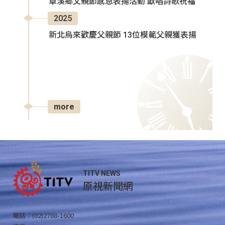
卓溪鄉父親節感恩表揚活動 獻唱詩歌祝福
2025
新北烏來歡慶父親節 13位模範父親獲表揚
more
TITV NEWS
原視新聞網
電話：(02)2788-1600