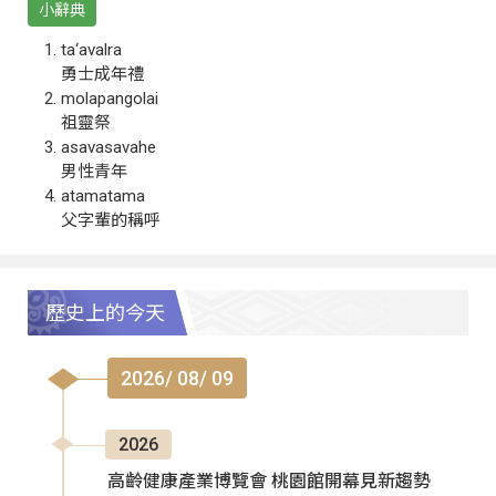
小辭典
ta‘avalra
勇士成年禮
molapangolai
祖靈祭
asavasavahe
男性青年
atamatama
父字輩的稱呼
歷史上的今天
2026/ 08/ 09
2026
高齡健康產業博覽會 桃園館開幕見新趨勢