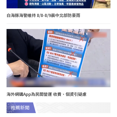
白海豚海警維持 8/8-8/9晨中北部防豪雨
海外網購App為民間營運 收費、個資引疑慮
推薦新聞