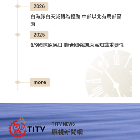
2026
白海豚白天減弱為輕颱 中部以北有局部豪
雨
2025
8/9國際原民日 聯合國強調原民知識重要性
more
TITV NEWS
原視新聞網