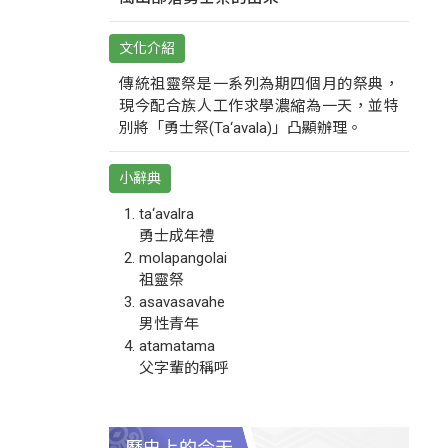
文化介紹
傳統祖靈祭是一系列為期四個月的祭典，
現今配合族人工作求學濃縮為一天，並特
別將「勇士祭(Ta‘avala)」凸顯辦理。
小辭典
ta‘avalra
勇士成年禮
molapangolai
祖靈祭
asavasavahe
男性青年
atamatama
父字輩的稱呼
歷史上的今天