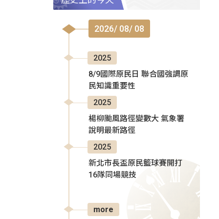
2026/ 08/ 08
2025
8/9國際原民日 聯合國強調原
民知識重要性
2025
楊柳颱風路徑變數大 氣象署
說明最新路徑
2025
新北市長盃原民籃球賽開打
16隊同場競技
more