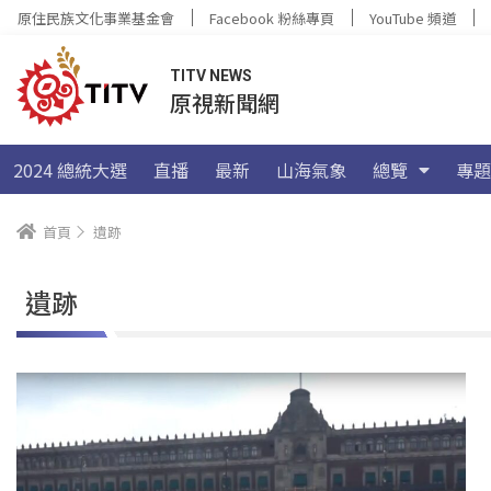
原住民族文化事業基金會
Facebook 粉絲專頁
YouTube 頻道
TITV NEWS
原視新聞網
2024 總統大選
直播
最新
山海氣象
總覽
專題
首頁
遺跡
遺跡