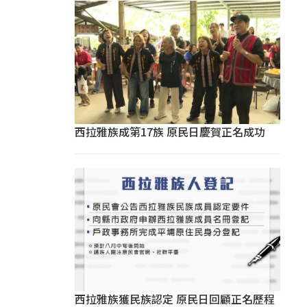
西拉雅族成第17族 原民日慶賀正名成功
西拉雅族獲民族認定 原民日回顧正名歷程