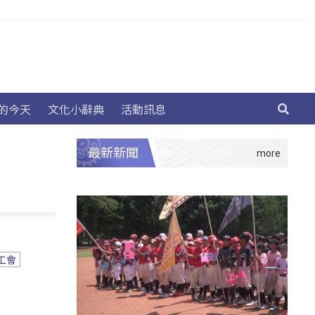
的今天
文化小辭典
活動訊息
最新新聞
工會