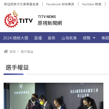
原住民族文化事業基金會
Facebook 粉絲專頁
YouTube 頻道
TITV NEWS
原視新聞網
2024 總統大選
直播
最新
山海氣象
總覽
專題
首頁
選手權益
選手權益