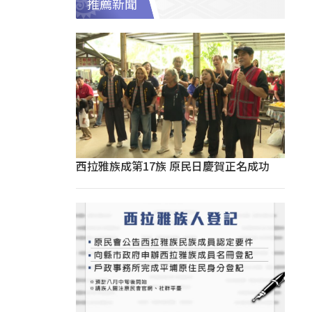
推薦新聞
西拉雅族成第17族 原民日慶賀正名成功