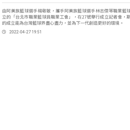
由阿美族籃球選手楊敬敏，攜手阿美族籃球選手林志傑等職業籃
立的「台北市職業籃球員職業工會」，在27號舉行成立記者會，
的成立能為台灣籃球界盡心盡力，並為下一代創造更好的環境。
2022-04-27 19:51