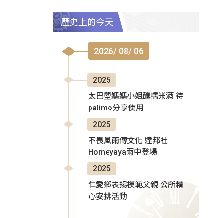
歷史上的今天
2026/ 08/ 06
2025
太巴塱媽媽小姐釀糯米酒 待
palimo分享使用
2025
不畏風雨傳文化 達邦社
Homeyaya雨中登場
2025
仁愛鄉表揚模範父親 公所精
心安排活動