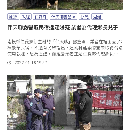
原鄉
政經
仁愛鄉
伴天聊露營區
觀光
違建
伴天聊露營區民宿違建嫌疑 業者為代理鄉長兒子
南投縣仁愛鄉新生村的「伴天聊」露營區，業者在裡面蓋了2
棟豪華民宿，不過有民眾指出，這兩棟建築物並未取得合法
使用執照，恐為違建，而經營業者正是仁愛鄉代理鄉長張子
孝的兒子，懷疑有包庇之嫌，對此露營區業者也...。
2022-01-18 19:57