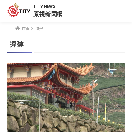
TITV NEWS
原視新聞網
首頁
違建
違建