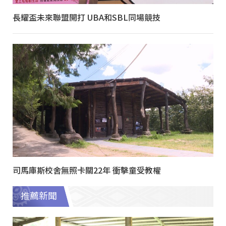
長耀盃未來聯盟開打 UBA和SBL同場競技
司馬庫斯校舍無照卡關22年 衝擊童受教權
推薦新聞