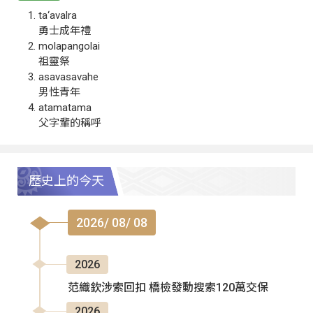
ta‘avalra
勇士成年禮
molapangolai
祖靈祭
asavasavahe
男性青年
atamatama
父字輩的稱呼
歷史上的今天
2026/ 08/ 08
2026
范織欽涉索回扣 橋檢發動搜索120萬交保
2026