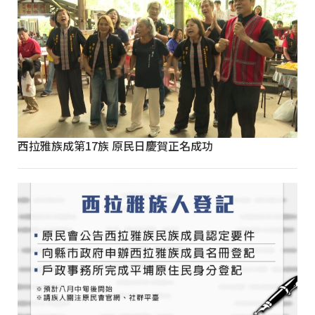
西拉雅族成第17族 原民日慶賀正名成功