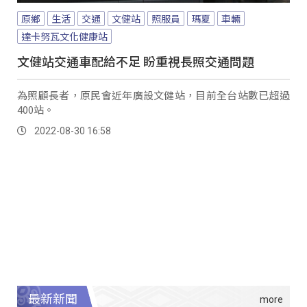
原鄉
生活
交通
文健站
照服員
瑪夏
車輛
達卡努瓦文化健康站
文健站交通車配給不足 盼重視長照交通問題
為照顧長者，原民會近年廣設文健站，目前全台站數已超過
400站。
2022-08-30 16:58
最新新聞