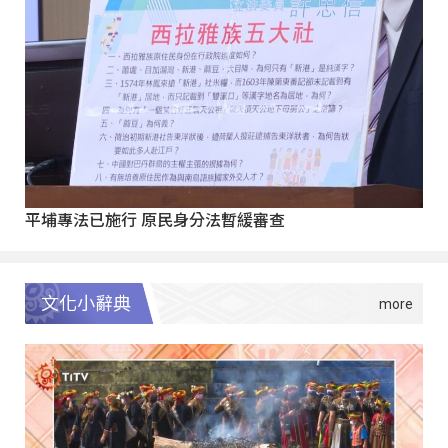
平埔專法已施行 原民身分法暫緩審查
文化小辭典