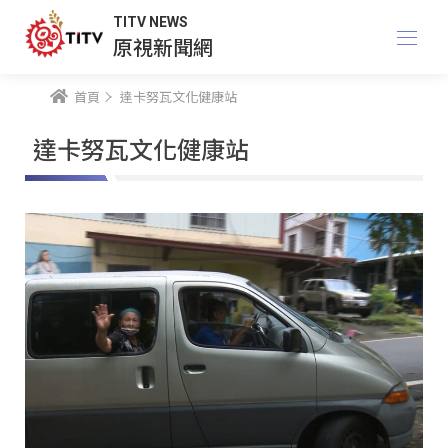
TITV NEWS
原視新聞網
首頁
達卡努瓦文化健康站
達卡努瓦文化健康站