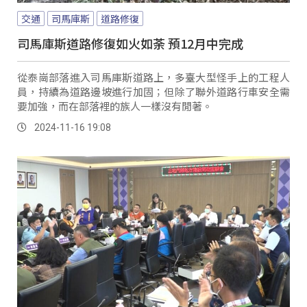
交通
司馬庫斯
道路修復
司馬庫斯道路修復如火如荼 預12月中完成
從泰崗部落進入司馬庫斯道路上，多臺大型怪手上的工程人
員，持續為道路邊坡進行加固；但除了聯外道路行車安全需
要加強，而在部落裡的族人一樣沒有閒著。
2024-11-16 19:08