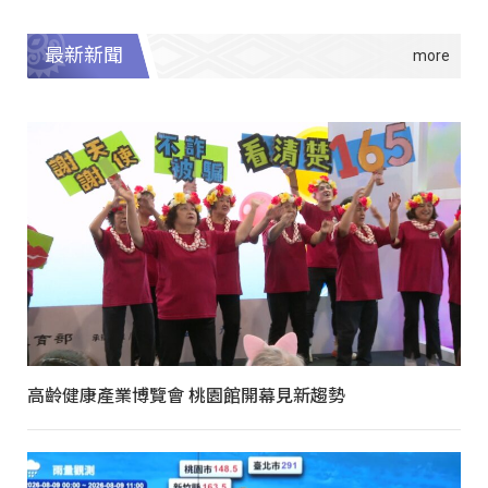
最新新聞
高齡健康產業博覽會 桃園館開幕見新趨勢