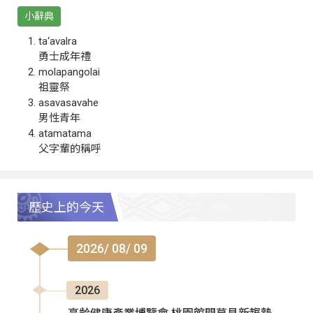
小辭典
ta‘avalra
勇士成年禮
molapangolai
祖靈祭
asavasavahe
男性青年
atamatama
父字輩的稱呼
歷史上的今天
2026/ 08/ 09
2026