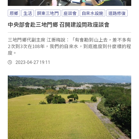
原鄉
生活
屏東三地門
座談會
自來水設施
道路修復
中央部會赴三地門鄉 召開建設問政座談會
三地門鄉代副主席 江振梅說：「有會勘到山上去，差不多有
2次到3次在108年，我們的自來水，到底進度到什麼樣的程
度。
2023-04-27 19:11