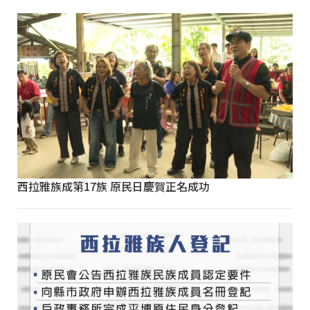
西拉雅族成第17族 原民日慶賀正名成功