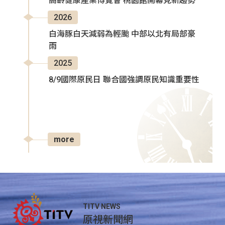
高齡健康產業博覽會 桃園館開幕見新趨勢
2026
白海豚白天減弱為輕颱 中部以北有局部豪
雨
2025
8/9國際原民日 聯合國強調原民知識重要性
more
TITV NEWS
原視新聞網