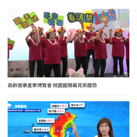
高齡健康產業博覽會 桃園館開幕見新趨勢