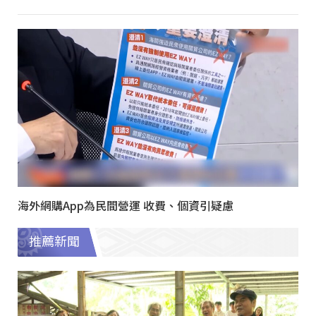
海外網購App為民間營運 收費、個資引疑慮
推薦新聞