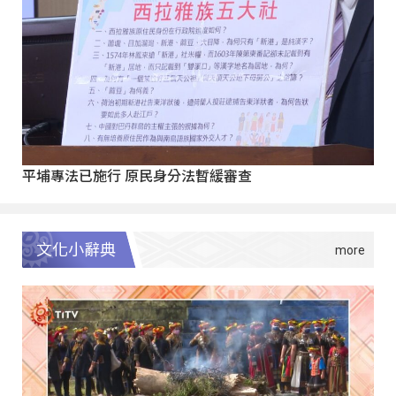
平埔專法已施行 原民身分法暫緩審查
文化小辭典