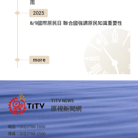
雨
2025
8/9國際原民日 聯合國強調原民知識重要性
more
TITV NEWS
原視新聞網
電話：(02)2788-1600
傳真：(02)2788-1500