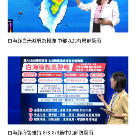
白海豚白天減弱為輕颱 中部以北有局部豪雨
白海豚海警維持 8/8-8/9晨中北部防豪雨