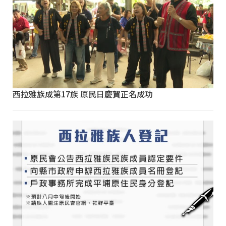
西拉雅族成第17族 原民日慶賀正名成功