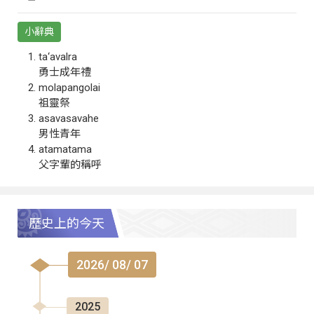
小辭典
ta‘avalra
勇士成年禮
molapangolai
祖靈祭
asavasavahe
男性青年
atamatama
父字輩的稱呼
歷史上的今天
2026/ 08/ 07
2025