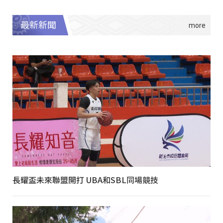
最新新聞
長耀盃未來聯盟開打 UBA和SBL同場競技