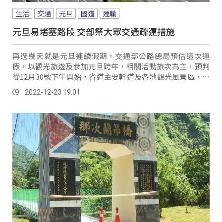
生活
交通
元旦
國道
運輸
元旦易堵塞路段 交部祭大眾交通疏運措施
再過幾天就是元旦連續假期，交通部公路總局預估這次連
假，以觀光旅遊及參加元旦跨年，相關活動旅次為主，預判
從12月30號下午開始，省道主要幹道及各地觀光風景區，就
會出現車潮，特別花東地區為熱門旅遊景點，蘇...。
2022-12-23 19:01