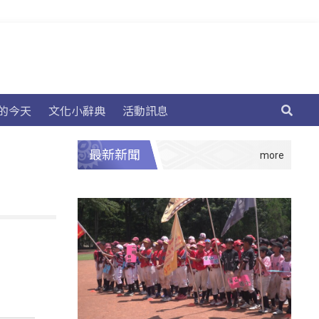
的今天
文化小辭典
活動訊息
最新新聞