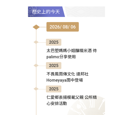
歷史上的今天
2026/ 08/ 06
2025
太巴塱媽媽小姐釀糯米酒 待
palimo分享使用
2025
不畏風雨傳文化 達邦社
Homeyaya雨中登場
2025
仁愛鄉表揚模範父親 公所精
心安排活動