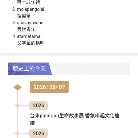
勇士成年禮
molapangolai
祖靈祭
asavasavahe
男性青年
atamatama
父字輩的稱呼
歷史上的今天
2026/ 08/ 07
2026
台東pulingau生命故事展 香氛串起文化連
結
2026