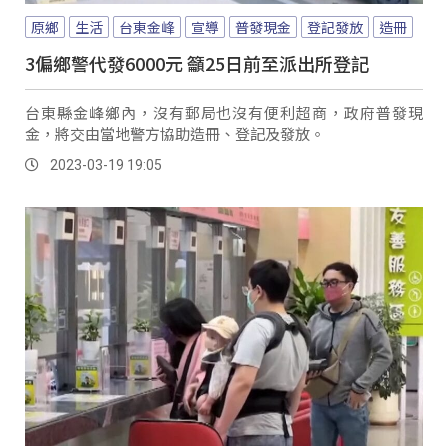
原鄉
生活
台東金峰
宣導
普發現金
登記發放
造冊
3偏鄉警代發6000元 籲25日前至派出所登記
台東縣金峰鄉內，沒有郵局也沒有便利超商，政府普發現
金，將交由當地警方協助造冊、登記及發放。
2023-03-19 19:05