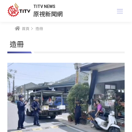
TITV NEWS
原視新聞網
首頁
造冊
造冊