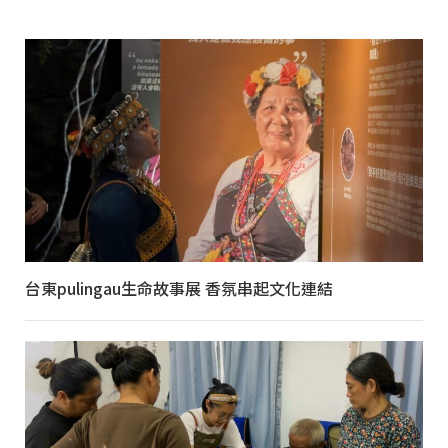
台東pulingau生命故事展 香氛串起文化連結