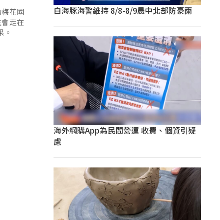
白海豚海警維持 8/8-8/9晨中北部防豪雨
的梅花國
往會走在
果。
海外網購App為民間營運 收費、個資引疑
慮