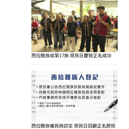
西拉雅族成第17族 原民日慶賀正名成功
西拉雅族獲民族認定 原民日回顧正名歷程