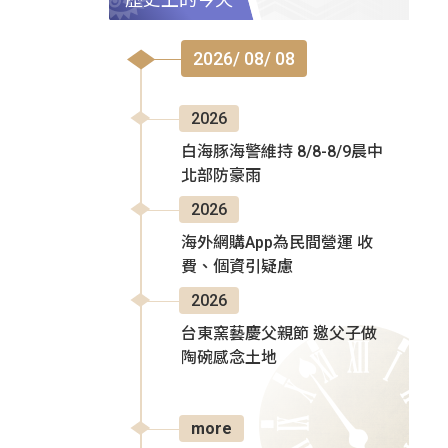
2026/ 08/ 08
2026
白海豚海警維持 8/8-8/9晨中
北部防豪雨
2026
海外網購App為民間營運 收
費、個資引疑慮
2026
台東窯藝慶父親節 邀父子做
陶碗感念土地
more