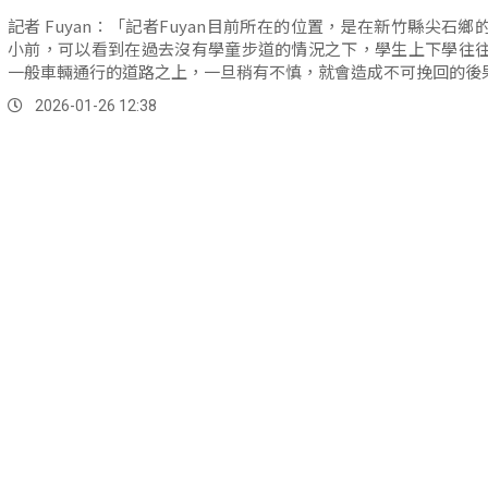
記者 Fuyan：「記者Fuyan目前所在的位置，是在新竹縣尖石鄉
小前，可以看到在過去沒有學童步道的情況之下，學生上下學往
一般車輛通行的道路之上，一旦稍有不慎，就會造成不可挽回的後
2026-01-26 12:38