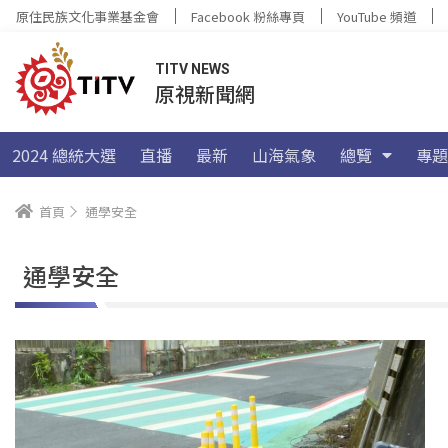
原住民族文化事業基金會
Facebook 粉絲專頁
YouTube 頻道
TITV NEWS
原視新聞網
2024 總統大選
直播
最新
山海氣象
總覽
專題
首頁
通學安全
通學安全