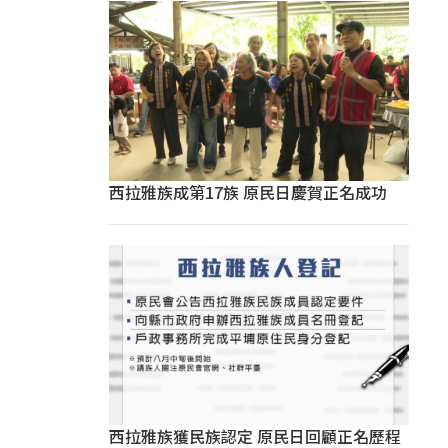
西拉雅族成第17族 原民日慶賀正名成功
西拉雅族獲民族認定 原民日回顧正名歷程