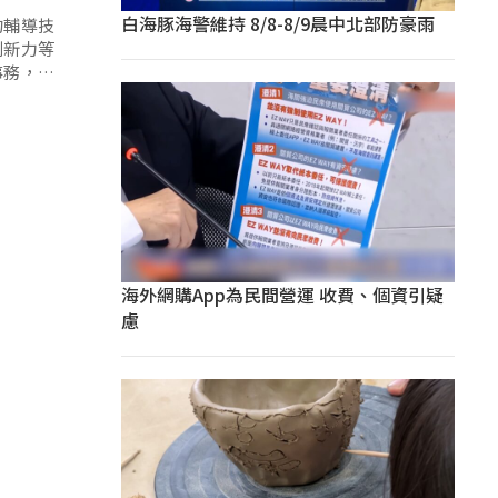
白海豚海警維持 8/8-8/9晨中北部防豪雨
的輔導技
創新力等
事務，探
海外網購App為民間營運 收費、個資引疑
慮