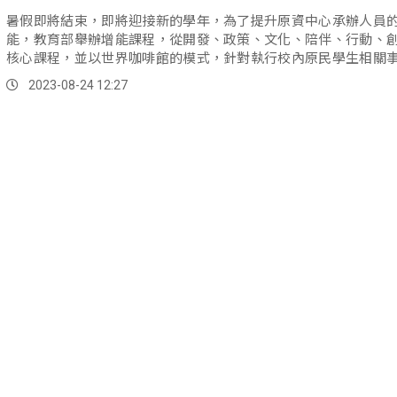
暑假即將結束，即將迎接新的學年，為了提升原資中心承辦人員
能，教育部舉辦增能課程，從開發、政策、文化、陪伴、行動、
核心課程，並以世界咖啡館的模式，針對執行校內原民學生相關
討所面臨的問題與窘境。
2023-08-24 12:27