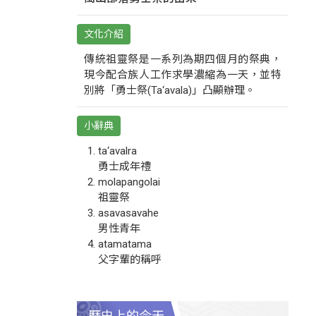
文化介紹
傳統祖靈祭是一系列為期四個月的祭典，
現今配合族人工作求學濃縮為一天，並特
別將「勇士祭(Ta‘avala)」凸顯辦理。
小辭典
ta‘avalra
勇士成年禮
molapangolai
祖靈祭
asavasavahe
男性青年
atamatama
父字輩的稱呼
歷史上的今天