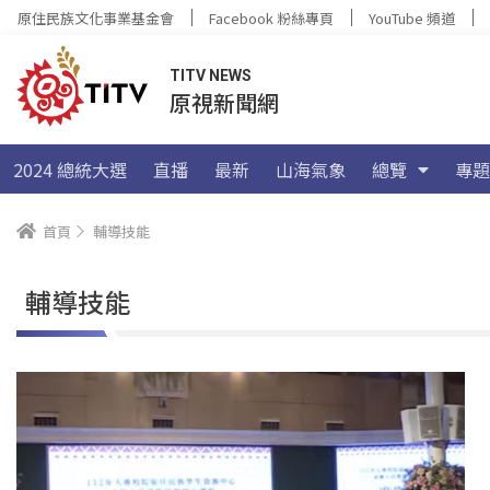
原住民族文化事業基金會
Facebook 粉絲專頁
YouTube 頻道
TITV NEWS
原視新聞網
2024 總統大選
直播
最新
山海氣象
總覽
專題
首頁
輔導技能
輔導技能