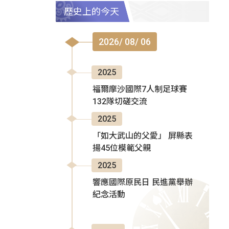
歷史上的今天
2026/ 08/ 06
2025
福爾摩沙國際7人制足球賽
132隊切磋交流
2025
「如大武山的父愛」 屏縣表
揚45位模範父親
2025
響應國際原民日 民進黨舉辦
紀念活動