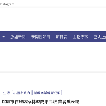
Instagram
族語新聞
新聞性節目
節目表
主播專區
歷史上
生活
桃園市政府
輔導商業轉型成果
桃園市在地店家轉型成果亮眼 業者獲表楊