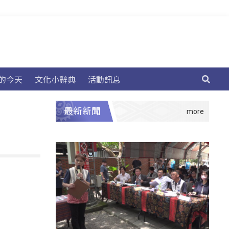
的今天
文化小辭典
活動訊息
最新新聞