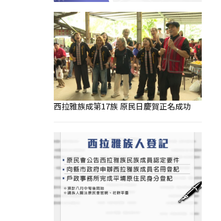
西拉雅族成第17族 原民日慶賀正名成功