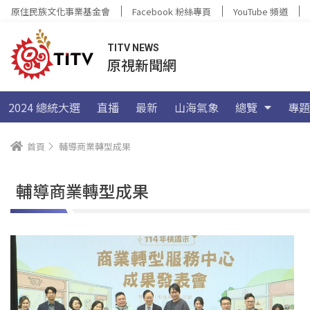
原住民族文化事業基金會
Facebook 粉絲專頁
YouTube 頻道
TITV NEWS
原視新聞網
2024 總統大選
直播
最新
山海氣象
總覽
專題
首頁
輔導商業轉型成果
輔導商業轉型成果