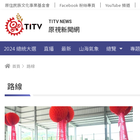
原住民族文化事業基金會
Facebook 粉絲專頁
YouTube 頻道
TITV NEWS
原視新聞網
2024 總統大選
直播
最新
山海氣象
總覽
專題
首頁
路線
路線