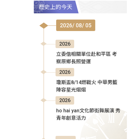
歷史上的今天
2026/ 08/ 05
2026
立委偕相關單位赴和平區 考
察原鄉長照營運
2026
瓊斯盃8/14燃戰火 中華男籃
陣容星光熠熠
2026
ho hai yan文化節街舞展演 秀
青年創意活力