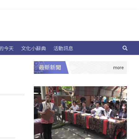
的今天
文化小辭典
活動訊息
最新新聞