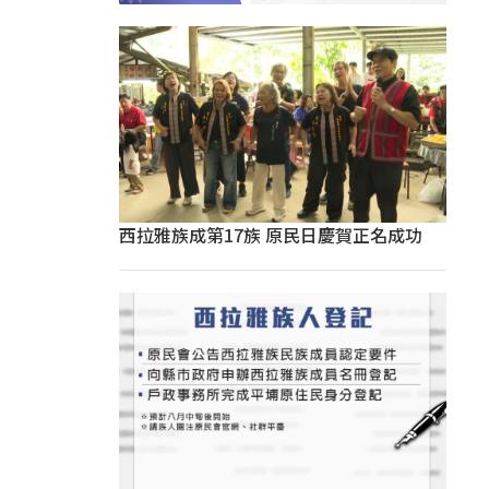
西拉雅族成第17族 原民日慶賀正名成功