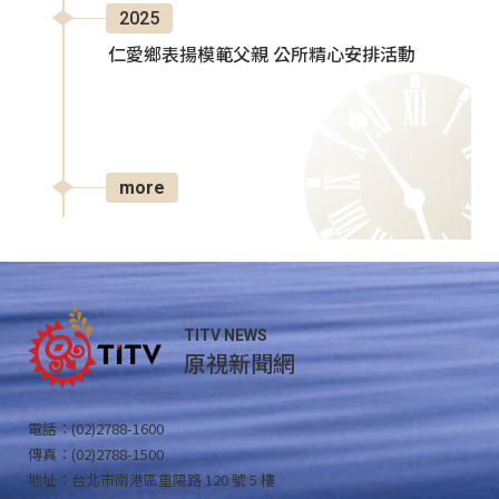
2025
仁愛鄉表揚模範父親 公所精心安排活動
more
TITV NEWS
原視新聞網
電話：(02)2788-1600
傳真：(02)2788-1500
地址：台北市南港區重陽路 120 號 5 樓