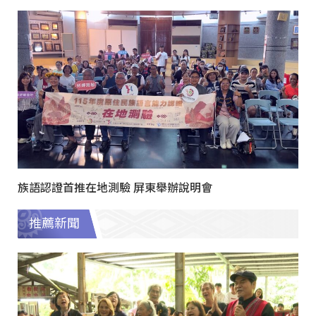
族語認證首推在地測驗 屏東舉辦說明會
推薦新聞