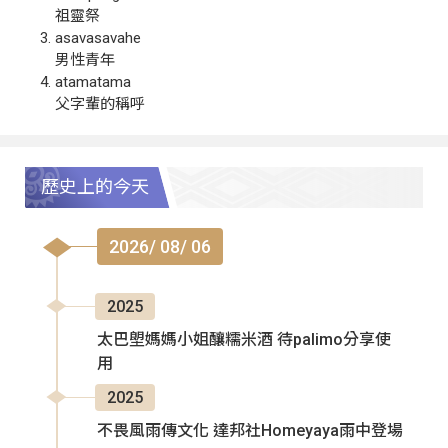
祖靈祭
asavasavahe
男性青年
atamatama
父字輩的稱呼
歷史上的今天
2026/ 08/ 06
2025
太巴塱媽媽小姐釀糯米酒 待palimo分享使
用
2025
不畏風雨傳文化 達邦社Homeyaya雨中登場