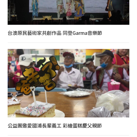
台澳原民藝術家共創作品 同登Garma音樂節
公益團邀愛國浦長輩義工 彩繪蛋糕慶父親節