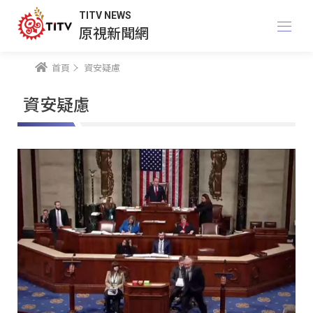
TITV NEWS
原視新聞網
首頁
資安疑慮
資安疑慮