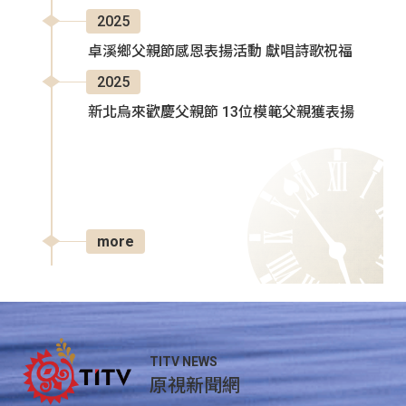
2025
卓溪鄉父親節感恩表揚活動 獻唱詩歌祝福
2025
新北烏來歡慶父親節 13位模範父親獲表揚
more
TITV NEWS
原視新聞網