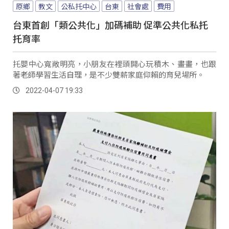
原鄉
教文
公私托中心
台東
社會處
費用
台東首創「類公共化」加碼補助 促準公共化私托
托育率
托嬰中心寬敞明亮，小朋友在裡頭開心玩積木、畫畫，也跟
著老師學習生活自理，是不少雙薪家庭仰賴的育兒場所。
2022-04-07 19:33