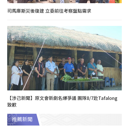
司馬庫斯災後復建 立委前往考察盤點需求
【涉己新聞】原文會新劇名爆爭議 團隊8/7赴Tafalong
致歉
推薦新聞