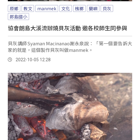
原鄉
教文
manmek
文化
檳榔
蘭嶼
貝灰
郎島國小
協會朗島大溪流辦燒貝灰活動 邀各校師生同參與
貝灰講師Syaman Macinanao謝永泉說：「第一個要告訴大
家的就是，這個製作貝灰叫做manmek。
2022-10-05 12:28