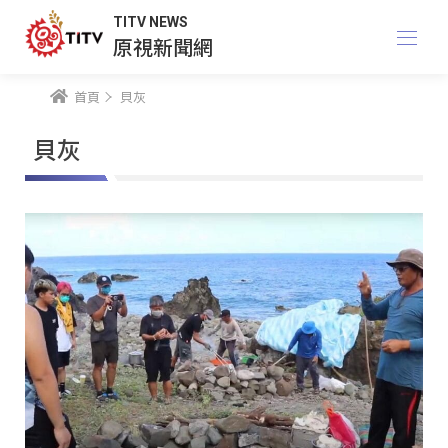
TITV NEWS
原視新聞網
首頁
貝灰
貝灰