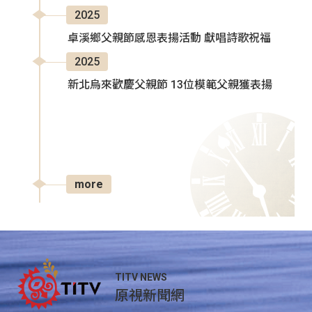
2025
卓溪鄉父親節感恩表揚活動 獻唱詩歌祝福
2025
新北烏來歡慶父親節 13位模範父親獲表揚
more
TITV NEWS
原視新聞網