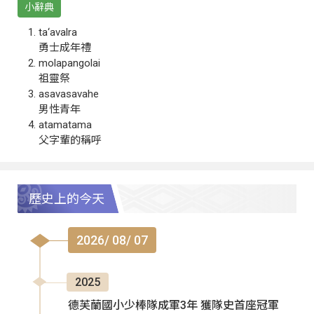
小辭典
ta‘avalra
勇士成年禮
molapangolai
祖靈祭
asavasavahe
男性青年
atamatama
父字輩的稱呼
歷史上的今天
2026/ 08/ 07
2025
德芙蘭國小少棒隊成軍3年 獲隊史首座冠軍