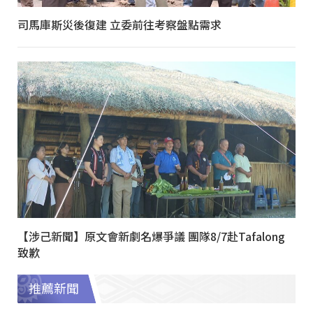
司馬庫斯災後復建 立委前往考察盤點需求
【涉己新聞】原文會新劇名爆爭議 團隊8/7赴Tafalong
致歉
推薦新聞