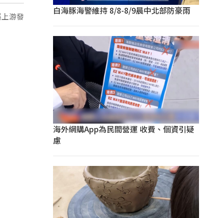
白海豚海警維持 8/8-8/9晨中北部防豪雨
溪上游發
海外網購App為民間營運 收費、個資引疑
慮