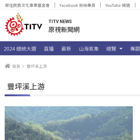
原住民族文化事業基金會
Facebook 粉絲專頁
YouTube 頻道
TITV NEWS
原視新聞網
2024 總統大選
直播
最新
山海氣象
總覽
專題
首頁
豐坪溪上游
豐坪溪上游