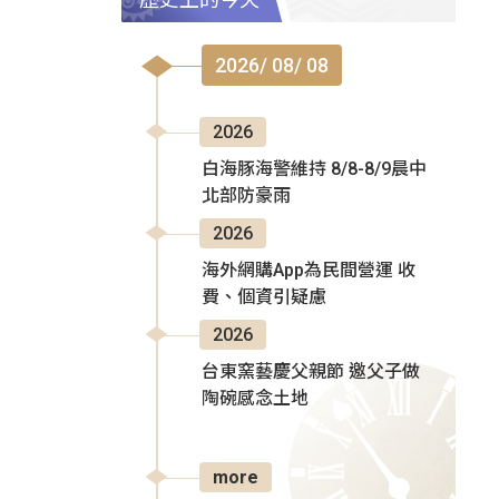
2026/ 08/ 08
2026
白海豚海警維持 8/8-8/9晨中
北部防豪雨
2026
海外網購App為民間營運 收
費、個資引疑慮
2026
台東窯藝慶父親節 邀父子做
陶碗感念土地
more