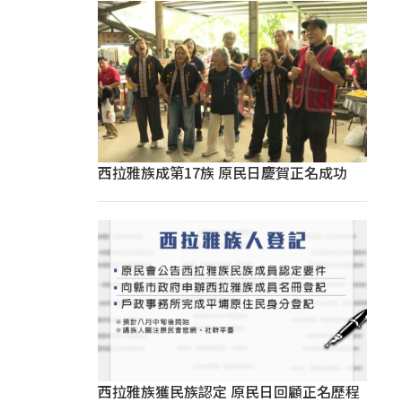
西拉雅族成第17族 原民日慶賀正名成功
西拉雅族獲民族認定 原民日回顧正名歷程