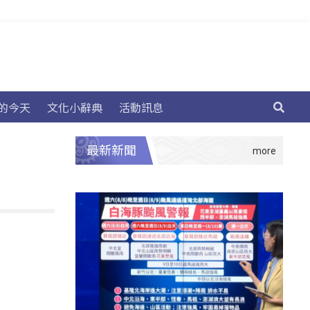
的今天
文化小辭典
活動訊息
最新新聞