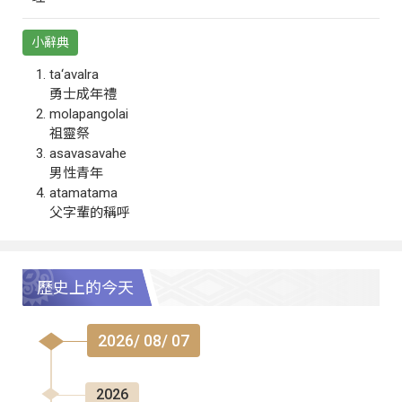
小辭典
ta‘avalra
勇士成年禮
molapangolai
祖靈祭
asavasavahe
男性青年
atamatama
父字輩的稱呼
歷史上的今天
2026/ 08/ 07
2026