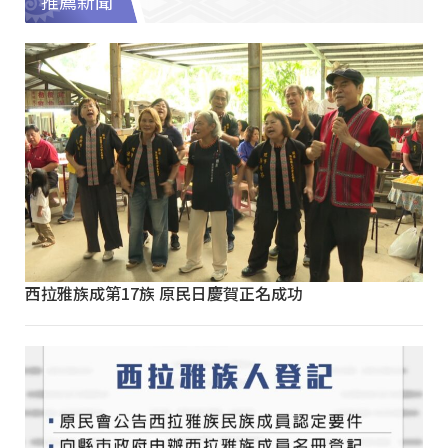
推薦新聞
西拉雅族成第17族 原民日慶賀正名成功