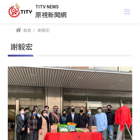
TITV NEWS
原視新聞網
首頁
謝毅宏
謝毅宏