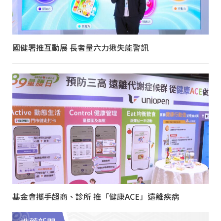
國健署推互動展 長者量六力揪失能警訊
基金會攜手超商、診所 推「健康ACE」遠離疾病