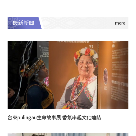
最新新聞
台東pulingau生命故事展 香氛串起文化連結