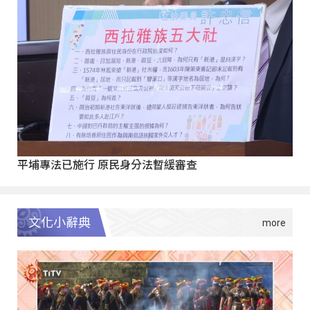
平埔專法已施行 原民身分法暫緩審查
文化小辭典