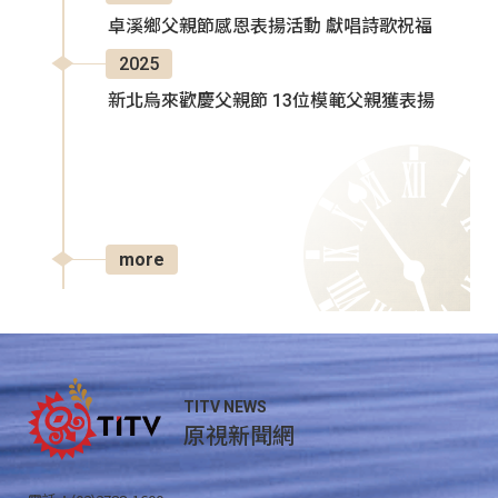
卓溪鄉父親節感恩表揚活動 獻唱詩歌祝福
2025
新北烏來歡慶父親節 13位模範父親獲表揚
more
TITV NEWS
原視新聞網