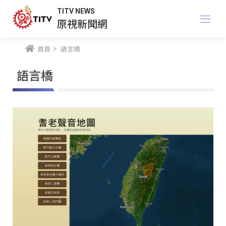
TITV NEWS
原視新聞網
首頁
語言橋
語言橋