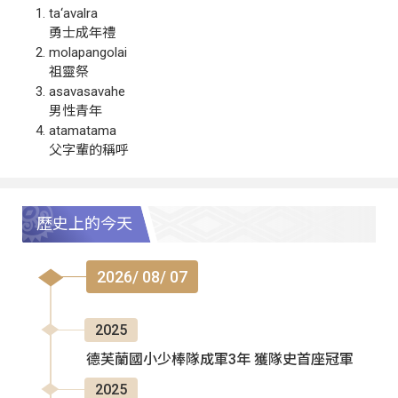
ta‘avalra
勇士成年禮
molapangolai
祖靈祭
asavasavahe
男性青年
atamatama
父字輩的稱呼
歷史上的今天
2026/ 08/ 07
2025
德芙蘭國小少棒隊成軍3年 獲隊史首座冠軍
2025