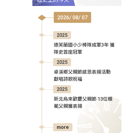
2026/ 08/ 07
2025
德芙蘭國小少棒隊成軍3年 獲
隊史首座冠軍
2025
卓溪鄉父親節感恩表揚活動
獻唱詩歌祝福
2025
新北烏來歡慶父親節 13位模
範父親獲表揚
more