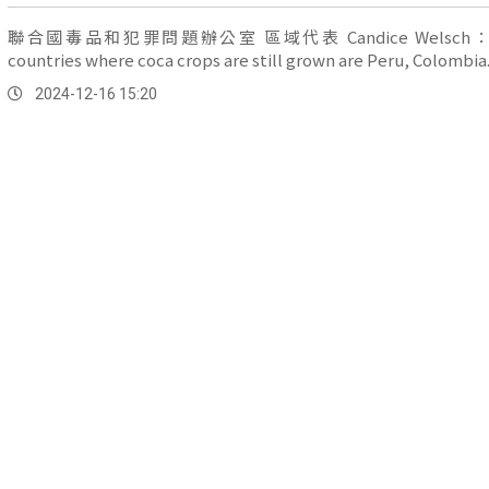
聯合國毒品和犯罪問題辦公室 區域代表 Candice Welsch：
countries where coca crops are still grown are Peru, Colombia
2024-12-16 15:20