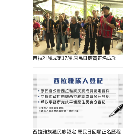
西拉雅族成第17族 原民日慶賀正名成功
西拉雅族獲民族認定 原民日回顧正名歷程