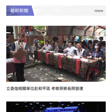
最新新聞
立委偕相關單位赴和平區 考察原鄉長照營運