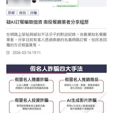
原鄉
南投
詐騙
疑AI訂餐騙取個資 南投餐廳業者分享經歷
在網路上張貼與疑似不法分子的對話紀錄，信義鄉知名餐廳
業者，分享日前有客人透過車廠的名義網路訂餐，但訊息回
覆的方式相當異常 。
2026-03-16 19:11