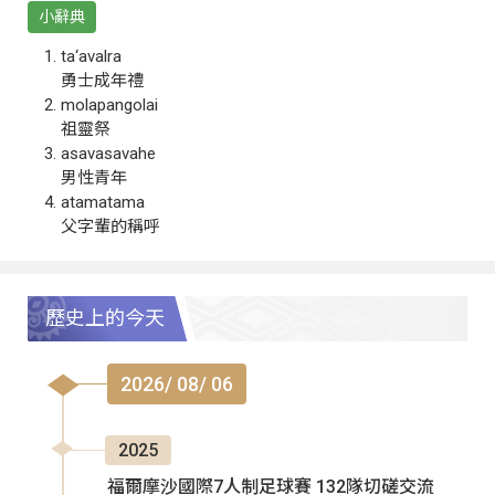
小辭典
ta‘avalra
勇士成年禮
molapangolai
祖靈祭
asavasavahe
男性青年
atamatama
父字輩的稱呼
歷史上的今天
2026/ 08/ 06
2025
福爾摩沙國際7人制足球賽 132隊切磋交流