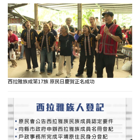
西拉雅族成第17族 原民日慶賀正名成功