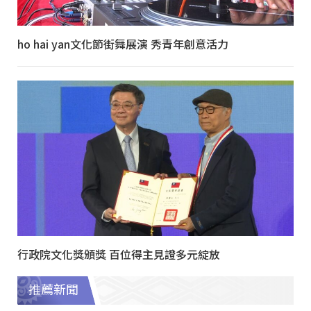
ho hai yan文化節街舞展演 秀青年創意活力
行政院文化獎頒獎 百位得主見證多元綻放
推薦新聞