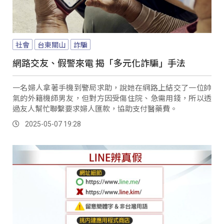
社會
台東關山
詐騙
網路交友、假警來電 揭「多元化詐騙」手法
一名婦人拿著手機到警局求助，說她在網路上結交了一位帥
氣的外籍機師男友，但對方因受傷住院、急需用錢，所以透
過友人幫忙聯繫要求婦人匯款，協助支付醫藥費。
2025-05-07 19:28