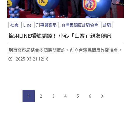
社會
Line
刑事警察局
台灣民間反詐騙協會
詐騙
盜用LINE帳號騙錢！ 小心「山寨」親友傳訊
刑事警察局結合多個民間反詐，創立台灣民間反詐騙協會。
2025-03-21 12:18
1
2
3
4
5
6