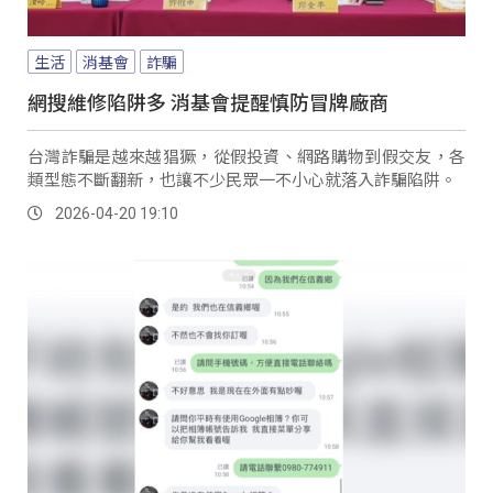
生活
消基會
詐騙
網搜維修陷阱多 消基會提醒慎防冒牌廠商
台灣詐騙是越來越猖獗，從假投資、網路購物到假交友，各
類型態不斷翻新，也讓不少民眾一不小心就落入詐騙陷阱。
2026-04-20 19:10