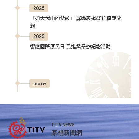
2025
「如大武山的父愛」 屏縣表揚45位模範父
親
2025
響應國際原民日 民進黨舉辦紀念活動
more
TITV NEWS
原視新聞網