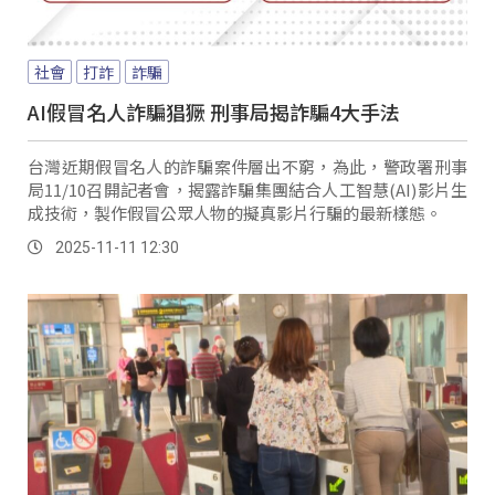
社會
打詐
詐騙
AI假冒名人詐騙猖獗 刑事局揭詐騙4大手法
台灣近期假冒名人的詐騙案件層出不窮，為此，警政署刑事
局11/10召開記者會，揭露詐騙集團結合人工智慧(AI)影片生
成技術，製作假冒公眾人物的擬真影片行騙的最新樣態。
2025-11-11 12:30