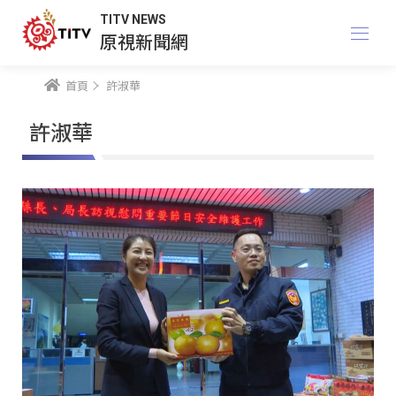
TITV NEWS
原視新聞網
首頁
許淑華
許淑華