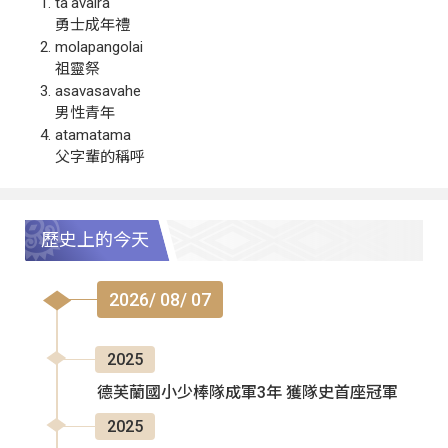
ta‘avalra
勇士成年禮
molapangolai
祖靈祭
asavasavahe
男性青年
atamatama
父字輩的稱呼
歷史上的今天
2026/ 08/ 07
2025
德芙蘭國小少棒隊成軍3年 獲隊史首座冠軍
2025