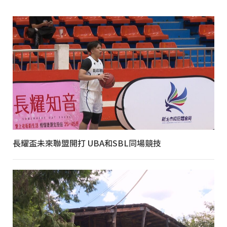
長耀盃未來聯盟開打 UBA和SBL同場競技