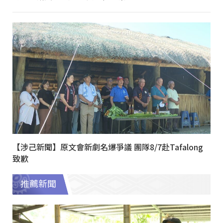
【涉己新聞】原文會新劇名爆爭議 團隊8/7赴Tafalong
致歉
推薦新聞