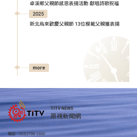
卓溪鄉父親節感恩表揚活動 獻唱詩歌祝福
2025
新北烏來歡慶父親節 13位模範父親獲表揚
more
TITV NEWS
原視新聞網
電話：(02)2788-1600