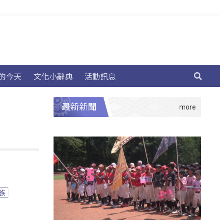
的今天
文化小辭典
活動訊息
最新新聞
族