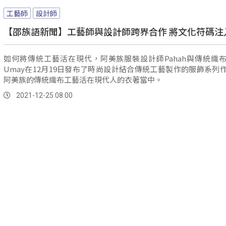
工藝師
設計師
【邵族語新聞】工藝師與設計師跨界合作 將文化符碼注
如何將傳統工藝活在現代，阿美族服裝設計師Pahah與傳統織
Umay在12月19日發布了時尚設計結合傳統工藝製作的服飾系列
阿美族的傳統織布工藝活在現代人的衣著當中。
2021-12-25 08:00