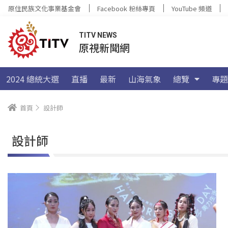
原住民族文化事業基金會
Facebook 粉絲專頁
YouTube 頻道
TITV NEWS
原視新聞網
2024 總統大選
直播
最新
山海氣象
總覽
專題
首頁
設計師
設計師