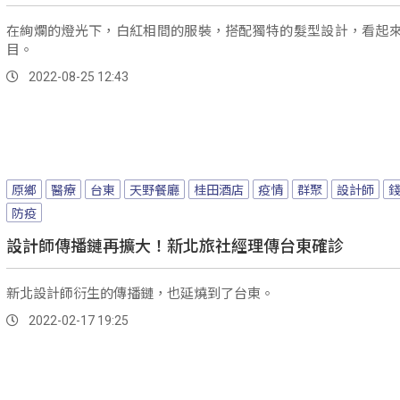
在絢爛的燈光下，白紅相間的服裝，搭配獨特的髮型設計，看起
目。
2022-08-25 12:43
原鄉
醫療
台東
天野餐廳
桂田酒店
疫情
群聚
設計師
防疫
設計師傳播鏈再擴大！新北旅社經理傳台東確診
新北設計師衍生的傳播鏈，也延燒到了台東。
2022-02-17 19:25