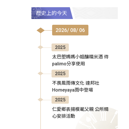
歷史上的今天
2026/ 08/ 06
2025
太巴塱媽媽小姐釀糯米酒 待
palimo分享使用
2025
不畏風雨傳文化 達邦社
Homeyaya雨中登場
2025
仁愛鄉表揚模範父親 公所精
心安排活動