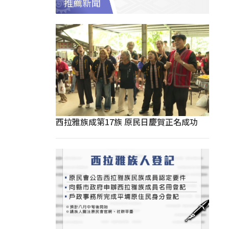
推薦新聞
西拉雅族成第17族 原民日慶賀正名成功