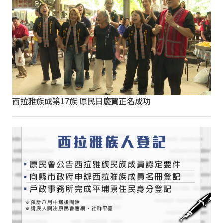
西拉雅族成第17族 原民日慶賀正名成功