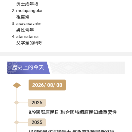
勇士成年禮
molapangolai
祖靈祭
asavasavahe
男性青年
atamatama
父字輩的稱呼
歷史上的今天
2026/ 08/ 08
2025
8/9國際原民日 聯合國強調原民知識重要性
2025