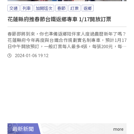
交通
列車
加開班次
春節
訂票
返鄉
花蓮縣府推春節台鐵返鄉專車 1/17開放訂票
春節即將到來，你也準備返鄉陪伴家人度過農曆新年了嗎？
花蓮縣府今年再度與台鐵合作規劃實名制專車，預計1月17
日中午開放預訂，一般訂票每人最多4張，每張200元，每班
次開放370個座位。
2024-01-06 19:12
最新新聞