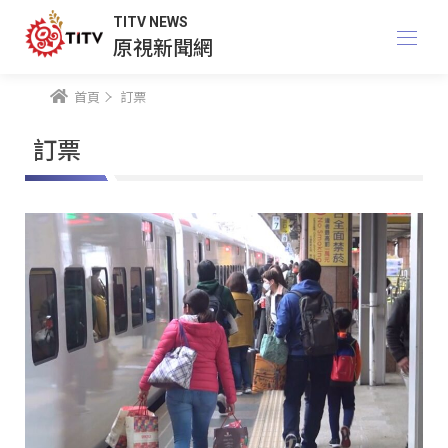
TITV NEWS
原視新聞網
首頁
訂票
訂票