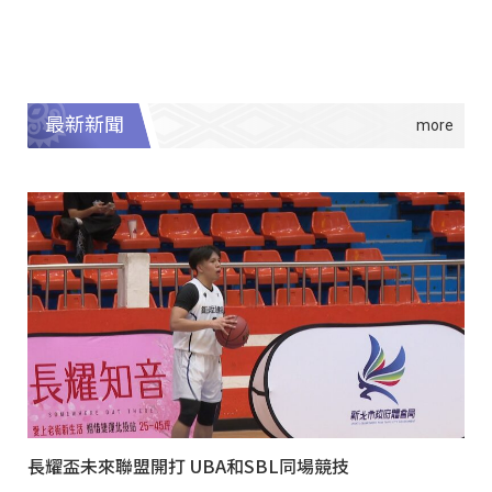
最新新聞
長耀盃未來聯盟開打 UBA和SBL同場競技