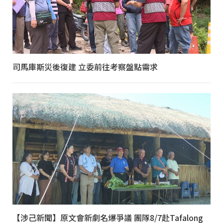
司馬庫斯災後復建 立委前往考察盤點需求
【涉己新聞】原文會新劇名爆爭議 團隊8/7赴Tafalong