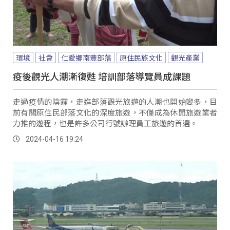
環境
社會
仁愛鄉南豐部落
原住民族文化
觀光產業
疫後觀光人潮漸復甦 培訓部落導覽員成課題
走過疫情的陰霾，走進部落觀光旅遊的人潮也開始變多，目
前有關原住民部落文化的深度旅遊，不僅成為休閒旅遊業者
力推的遊程，也是許多公司行號辦理員工旅遊的首選。
2024-04-16 19:24