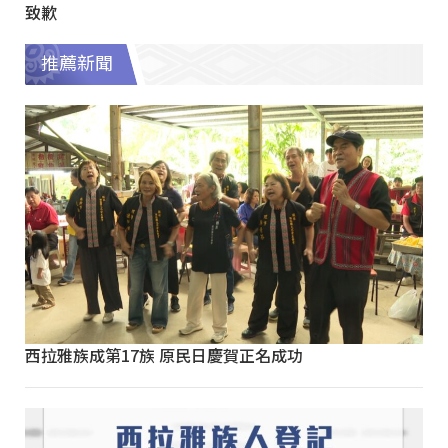
致歉
推薦新聞
西拉雅族成第17族 原民日慶賀正名成功