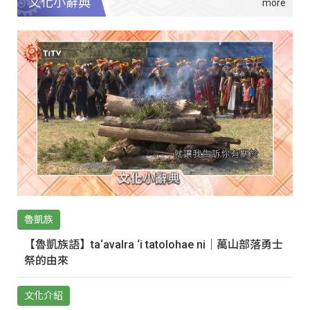
文化小辭典
魯凱族
【魯凱族語】ta‘avalra ‘i tatolohae ni｜萬山部落勇士
祭的由來
文化介紹