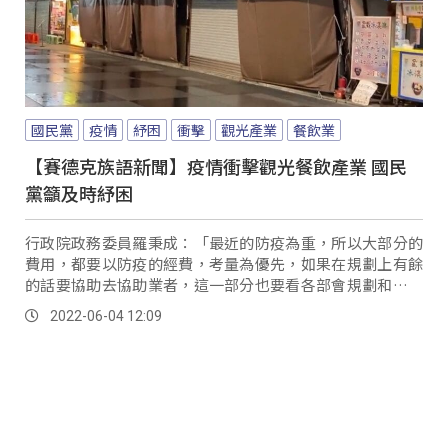
國民黨
疫情
紓困
衝擊
觀光產業
餐飲業
【賽德克族語新聞】疫情衝擊觀光餐飲產業 國民
黨籲及時紓困
行政院政務委員羅秉成：「最近的防疫為重，所以大部分的
費用，都要以防疫的經費，考量為優先，如果在規劃上有餘
的話要協助去協助業者，這一部分也要看各部會規劃和評估
的情形。
2022-06-04 12:09