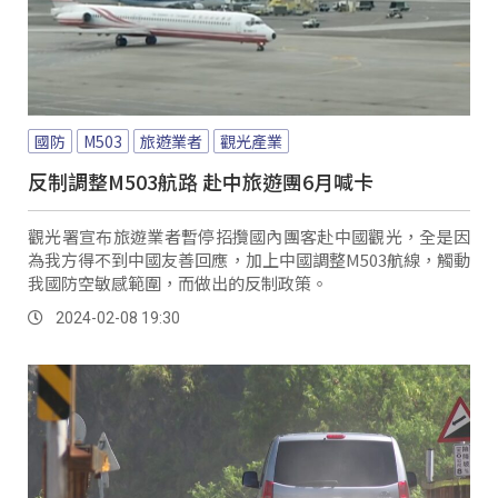
國防
M503
旅遊業者
觀光產業
反制調整M503航路 赴中旅遊團6月喊卡
觀光署宣布旅遊業者暫停招攬國內團客赴中國觀光，全是因
為我方得不到中國友善回應，加上中國調整M503航線，觸動
我國防空敏感範圍，而做出的反制政策。
2024-02-08 19:30