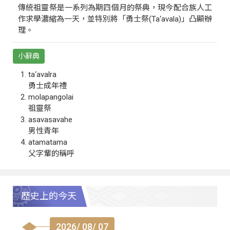
傳統祖靈祭是一系列為期四個月的祭典，現今配合族人工
作求學濃縮為一天，並特別將「勇士祭(Ta‘avala)」凸顯辦
理。
小辭典
ta‘avalra
勇士成年禮
molapangolai
祖靈祭
asavasavahe
男性青年
atamatama
父字輩的稱呼
歷史上的今天
2026/ 08/ 07