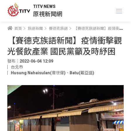
TITV NEWS
原視新聞網
首頁
族語新聞
賽德克族語
【賽德克族語新聞】疫情衝擊觀光餐飲產業 國民黨籲及時紓困
【賽德克族語新聞】疫情衝擊觀
光餐飲產業 國民黨籲及時紓困
發布：2022-06-04 12:09
台北市
Husung Nahaisulan(曾世偉)
、
Batu(戴亞盛)