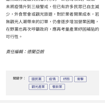
未將疫情升到三級警戒，但已有許多民眾已自主減
少，外食聚會或觀光旅遊，對於業者開業成本，若
無觀光人潮帶來的訂單，仍會逐步增加營業困難，
在野黨也再次呼籲政府，應再考量產業紓困補貼的
可行性。
責任編輯：德蘭亞朗
關鍵字：
國民黨
疫情
紓困
衝擊
觀光產業
餐飲業