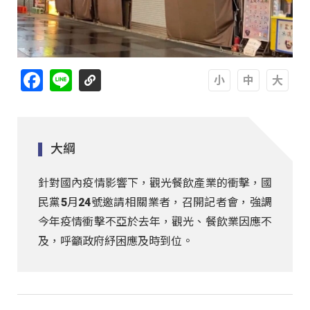
Facebook
Line
A
A
A
大綱
針對國內疫情影響下，觀光餐飲產業的衝擊，國
民黨5月24號邀請相關業者，召開記者會，強調
今年疫情衝擊不亞於去年，觀光、餐飲業因應不
及，呼籲政府紓困應及時到位。