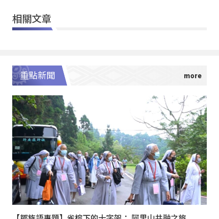
相關文章
重點新聞
【鄒族語專題】雀榕下的十字架： 阿里山共融之旅