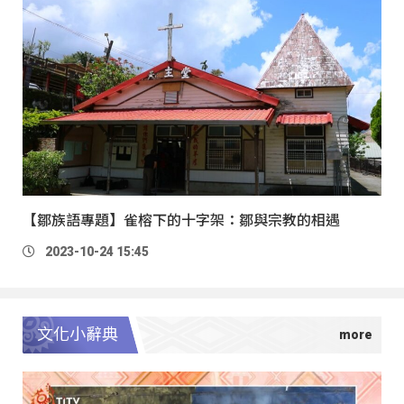
【鄒族語專題】雀榕下的十字架：鄒與宗教的相遇
2023-10-24 15:45
文化小辭典