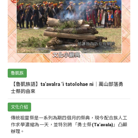
魯凱族
【魯凱族語】ta‘avalra ‘i tatolohae ni｜萬山部落勇
士祭的由來
文化介紹
傳統祖靈祭是一系列為期四個月的祭典，現今配合族人工
作求學濃縮為一天，並特別將「勇士祭(Ta‘avala)」凸顯
辦理。