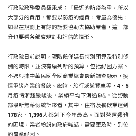
行政院政務委員羅秉成：「最近的防疫為重，所以
大部分的費用，都要以防疫的經費，考量為優先，
如果在規劃上有餘的話要協助去協助業者，這一部
分也要看各部會規劃和評估的情形。
行政院日前說明，現階段僅延長特別預算及特別條
例的時限，並沒有編列新的預算，包括紓困方案。
不過根據中華民國全國商業總會最新調查顯示，疫
情重災產業的餐飲、旅館、旅行或遊覽車等，4、5
月疫情漸趨嚴峻後，業績平均下滑逾5成。從勞動
部最新無薪假統計來看，其中，住宿及餐飲業達到
178家、1,396人都創下今年最高。面對營運艱難
的困境，業者紛紛向政府喊話，需要更及時、到位
的產業紓困。