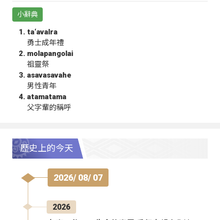
小辭典
ta‘avalra
勇士成年禮
molapangolai
祖靈祭
asavasavahe
男性青年
atamatama
父字輩的稱呼
歷史上的今天
2026/ 08/ 07
2026