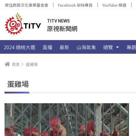
原住民族文化事業基金會
Facebook 粉絲專頁
YouTube 頻道
TITV NEWS
原視新聞網
2024 總統大選
直播
最新
山海氣象
總覽
專題
首頁
蛋雞場
蛋雞場