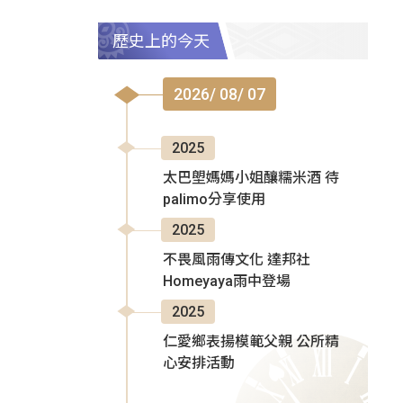
歷史上的今天
2026/ 08/ 07
2025
太巴塱媽媽小姐釀糯米酒 待
palimo分享使用
2025
不畏風雨傳文化 達邦社
Homeyaya雨中登場
2025
仁愛鄉表揚模範父親 公所精
心安排活動