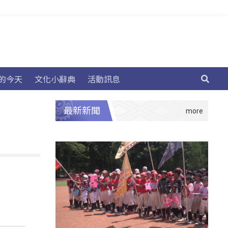
的今天
文化小辭典
活動訊息
最新新聞