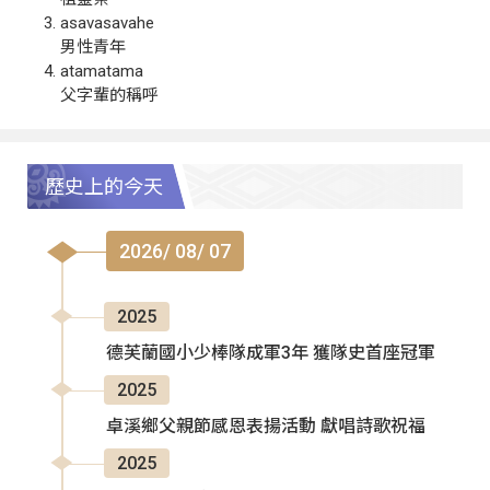
asavasavahe
男性青年
atamatama
父字輩的稱呼
歷史上的今天
2026/ 08/ 07
2025
德芙蘭國小少棒隊成軍3年 獲隊史首座冠軍
2025
卓溪鄉父親節感恩表揚活動 獻唱詩歌祝福
2025