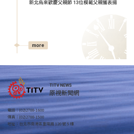
新北烏來歡慶父親節 13位模範父親獲表揚
more
TITV NEWS
原視新聞網
電話：(02)2788-1600
傳真：(02)2788-1500
地址：台北市南港區重陽路 120 號 5 樓