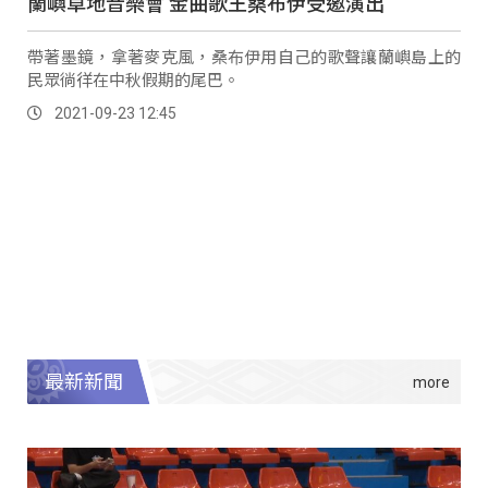
蘭嶼草地音樂會 金曲歌王桑布伊受邀演出
帶著墨鏡，拿著麥克風，桑布伊用自己的歌聲讓蘭嶼島上的
民眾徜徉在中秋假期的尾巴。
2021-09-23 12:45
最新新聞