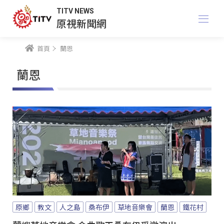
TITV NEWS
原視新聞網
首頁
蘭恩
蘭恩
原鄉
教文
人之島
桑布伊
草地音樂會
蘭恩
鐵花村