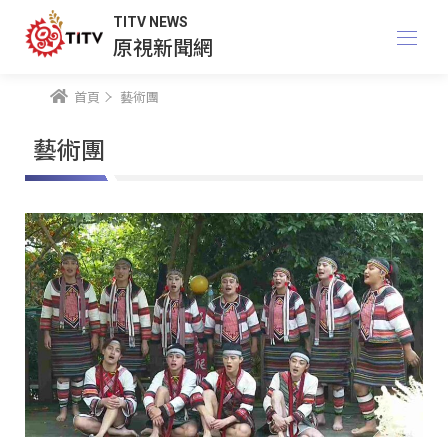
TITV NEWS
原視新聞網
首頁
藝術團
藝術團