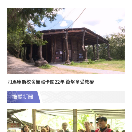
司馬庫斯校舍無照卡關22年 衝擊童受教權
推薦新聞