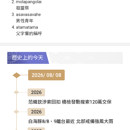
molapangolai
祖靈祭
asavasavahe
男性青年
atamatama
父字輩的稱呼
歷史上的今天
2026/ 08/ 08
2026
范織欽涉索回扣 橋檢發動搜索120萬交保
2026
白海豚8/8、9離台最近 北部戒備強風大雨