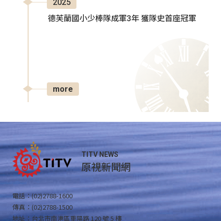
2025
德芙蘭國小少棒隊成軍3年 獲隊史首座冠軍
more
TITV NEWS
原視新聞網
電話：(02)2788-1600
傳真：(02)2788-1500
地址：台北市南港區重陽路 120 號 5 樓