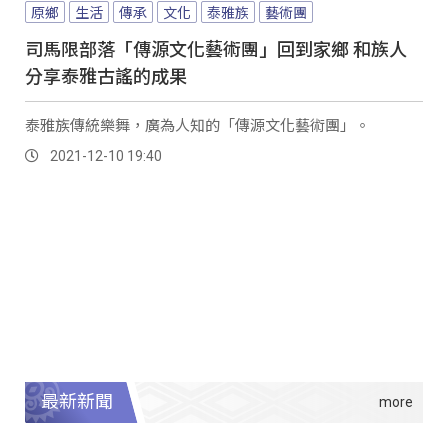
原鄉
生活
傳承
文化
泰雅族
藝術團
司馬限部落「傳源文化藝術團」回到家鄉 和族人
分享泰雅古謠的成果
泰雅族傳統樂舞，廣為人知的「傳源文化藝術團」。
2021-12-10 19:40
最新新聞