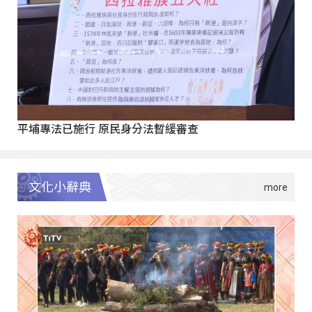
平埔專法已施行 原民身分法暫緩審查
文化小辭典