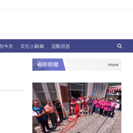
的今天
文化小辭典
活動訊息
最新新聞