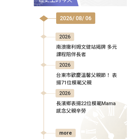
2026/ 08/ 06
2026
南澳撒利姆文健站揭牌 多元
課程陪伴長者
2026
台東市歡慶溫馨父親節！ 表
揚71位模範父親
2026
長濱鄉表揚22位模範Mama
感念父親辛勞
more