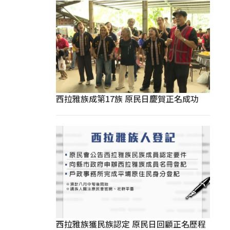
西拉雅族成第17族 原民日慶賀正名成功
西拉雅族獲民族認定 原民日回顧正名歷程