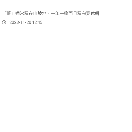
「薑」通常種在山坡地，一年一收而且種完要休耕。
2023-11-20 12:45