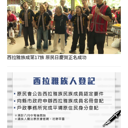
西拉雅族成第17族 原民日慶賀正名成功