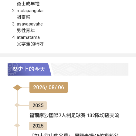
勇士成年禮
molapangolai
祖靈祭
asavasavahe
男性青年
atamatama
父字輩的稱呼
歷史上的今天
2026/ 08/ 06
2025
福爾摩沙國際7人制足球賽 132隊切磋交流
2025
「如大武山的父愛」 屏縣表揚45位模範父