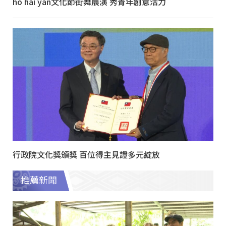
ho hai yan文化節街舞展演 秀青年創意活力
行政院文化獎頒獎 百位得主見證多元綻放
推薦新聞