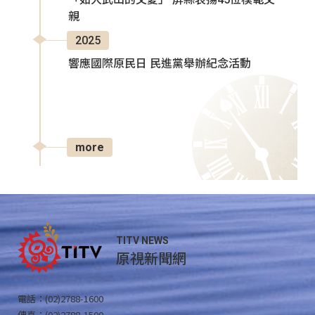
親
2025
響應國際原民日 民進黨舉辦紀念活動
more
TITV NEWS
原視新聞網
電話：(02)2788-1600
傳真：(02)2788-1500