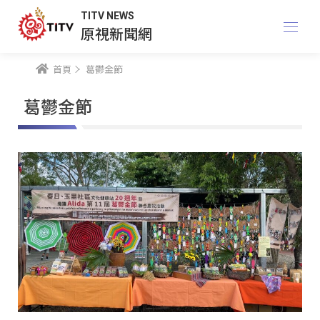
TITV NEWS
原視新聞網
首頁
葛鬱金節
葛鬱金節