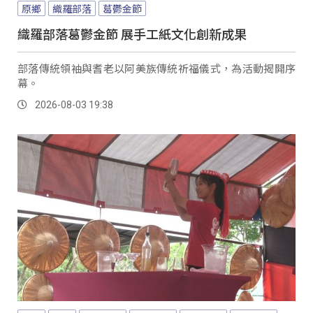
原鄉
織羅部落
葛鬱金節
織羅部落葛鬱金節 展手工紙文化創新成果
部落傳統領袖與耆老以阿美族傳統祈福儀式，為活動揭開序
幕。
2026-08-03 19:38